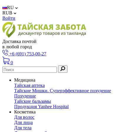
RU
RUB
Войти
Доставка почтой
в любой город
+6 (691) 753-00-27
0
Медицина
Тайская аптека
Тайские Мишки. Суперэффективное похудение
Похудение
Тайские бальзамы
Продукция Yanhee Hospital
Косметика
Для волос
Для лица
Для тела