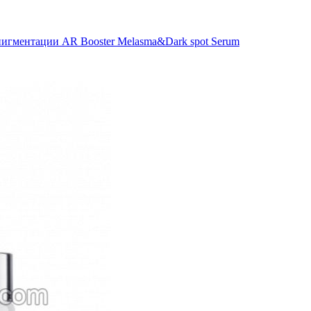
пигментации AR Booster Melasma&Dark spot Serum