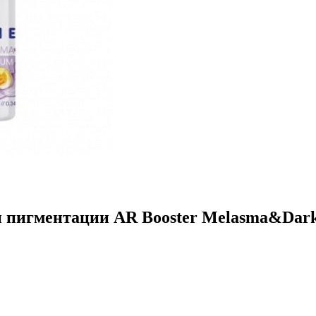
 пигментации AR Booster Melasma&Dark s