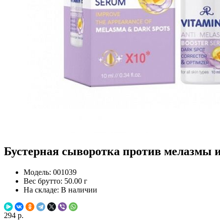
Бустерная сыворотка против мелазмы и
Модель:
001039
Вес брутто:
50.00 г
На складе:
В наличии
294 р.