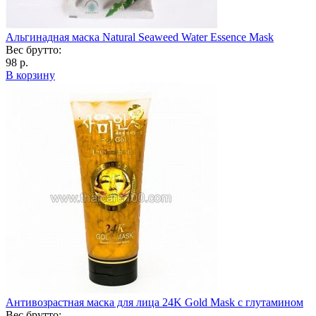
Альгинадная маска Natural Seaweed Water Essence Mask
Вес брутто:
98 р.
В корзину
Антивозрастная маска для лица 24K Gold Mask с глутамином
Вес брутто: