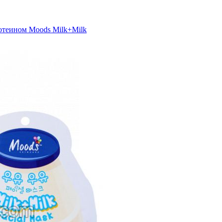
отеином Moods Milk+Milk