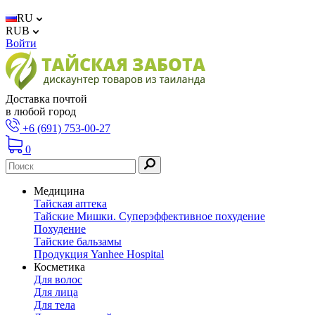
RU
RUB
Войти
Доставка почтой
в любой город
+6 (691) 753-00-27
0
Медицина
Тайская аптека
Тайские Мишки. Суперэффективное похудение
Похудение
Тайские бальзамы
Продукция Yanhee Hospital
Косметика
Для волос
Для лица
Для тела