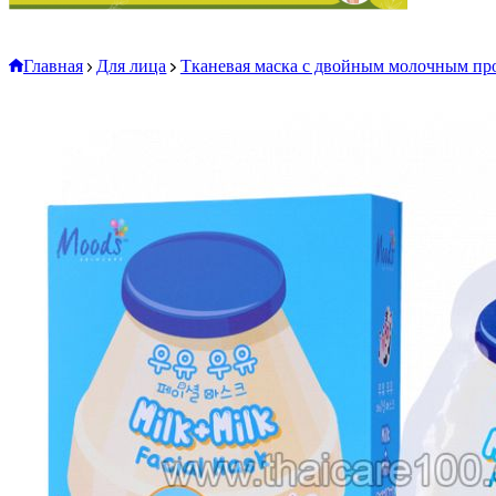
Главная
Для лица
Тканевая маска с двойным молочным пр