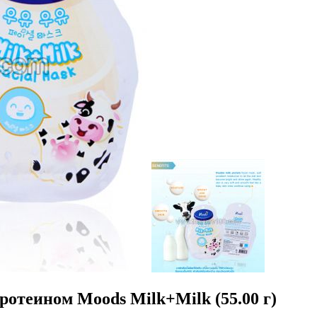
отеином Moods Milk+Milk (55.00 г)