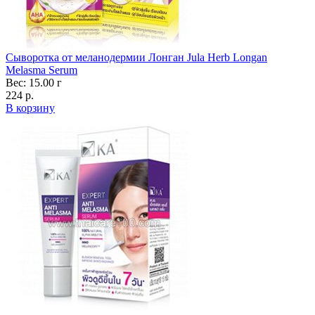
Сыворотка от меланодермии Лонган Jula Herb Longan
Melasma Serum
Вес: 15.00 г
224 р.
В корзину