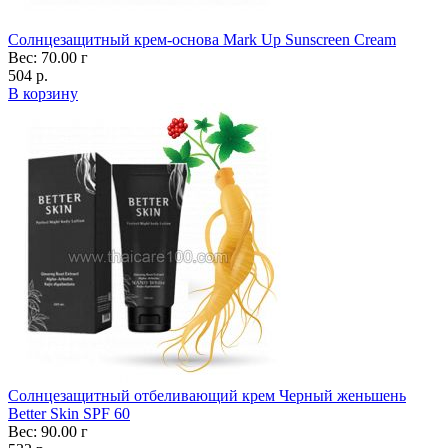
Солнцезащитный крем-основа Mark Up Sunscreen Cream
Вес: 70.00 г
504 р.
В корзину
Солнцезащитный отбеливающий крем Черный женьшень
Better Skin SPF 60
Вес: 90.00 г