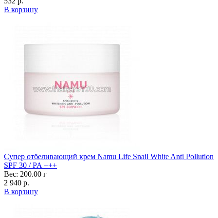
532 р.
В корзину
Супер отбеливающий крем Namu Life Snail White Anti Pollution
SPF 30 / PA +++
Вес: 200.00 г
2 940 р.
В корзину