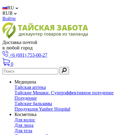
RU
RUB
Войти
Доставка почтой
в любой город
+6 (691) 753-00-27
0
Медицина
Тайская аптека
Тайские Мишки. Суперэффективное похудение
Похудение
Тайские бальзамы
Продукция Yanhee Hospital
Косметика
Для волос
Для лица
Для тела