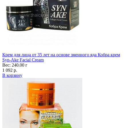
Крем для лица от 35 лет на основе змеиного яда Кобра крем
Syn-Ake Facial Cream
Вес: 240.00 г
1 092 р.
В корзину