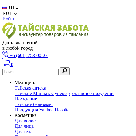
RU
RUB
Войти
Доставка почтой
в любой город
+6 (691) 753-00-27
0
Медицина
Тайская аптека
Тайские Мишки. Суперэффективное похудение
Похудение
Тайские бальзамы
Продукция Yanhee Hospital
Косметика
Для волос
Для лица
Для тела