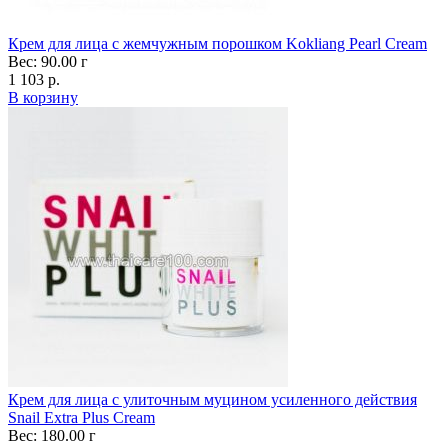
Крем для лица с жемчужным порошком Kokliang Pearl Сream
Вес: 90.00 г
1 103 р.
В корзину
Крем для лица с улиточным муцином усиленного действия
Snail Extra Plus Cream
Вес: 180.00 г