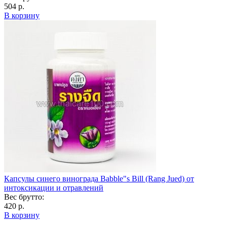
504 р.
В корзину
Капсулы синего винограда Babble"s Bill (Rang Jued) от
интоксикации и отравлений
Вес брутто:
420 р.
В корзину