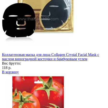
Коллагеновая маска для лица Collagen Crystal Facial Mask с
маслом виноградной косточки и бамбуковым углем
Вес брутто:
118 р.
В корзину