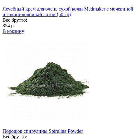
Лечебный крем для очень сухой кожи Medmaker с мочевиной
и салициловой кислотой (50 гр)
Вес брутто:
854 р.
В корзину
Порошок спирулины Spirulina Powder
Вес брутто: