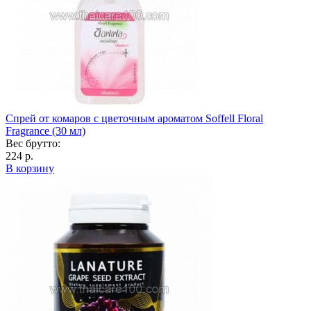
Спрей от комаров с цветочным ароматом Soffell Floral
Fragrance (30 мл)
Вес брутто:
224 р.
В корзину