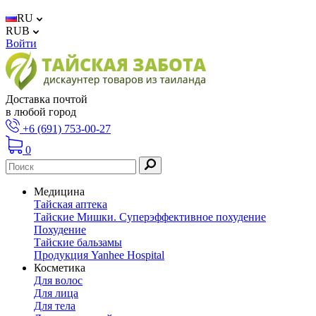
RU
RUB
Войти
Доставка почтой
в любой город
+6 (691) 753-00-27
0
Медицина
Тайская аптека
Тайские Мишки. Суперэффективное похудение
Похудение
Тайские бальзамы
Продукция Yanhee Hospital
Косметика
Для волос
Для лица
Для тела