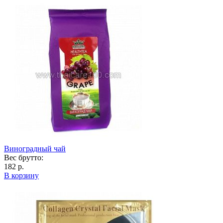
Виноградный чай
Вес брутто:
182 р.
В корзину