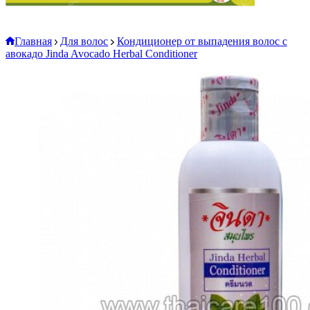
Главная
Для волос
Кондиционер от выпадения волос с
авокадо Jinda Avocado Herbal Conditioner