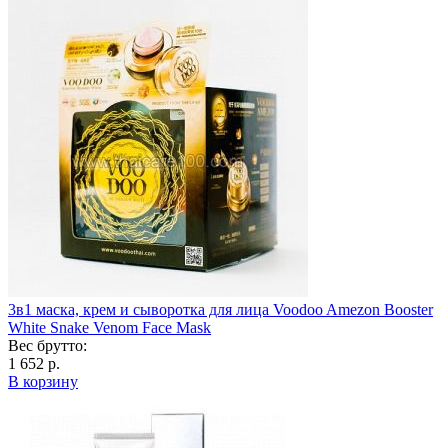
3в1 маска, крем и сыворотка для лица Voodoo Amezon Booster
White Snake Venom Face Mask
Вес брутто:
1 652 р.
В корзину