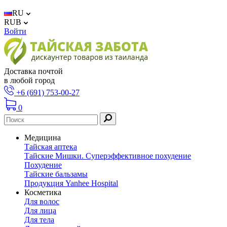
RU
RUB
Войти
Доставка почтой
в любой город
+6 (691) 753-00-27
0
Медицина
Тайская аптека
Тайские Мишки. Суперэффективное похудение
Похудение
Тайские бальзамы
Продукция Yanhee Hospital
Косметика
Для волос
Для лица
Для тела