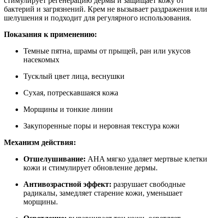
стимулирует регенерацию дермы и защищает кожу от
бактерий и загрязнений. Крем не вызывает раздражения или
шелушения и подходит для регулярного использования.
Показания к применению:
Темные пятна, шрамы от прыщей, ран или укусов
насекомых
Тусклый цвет лица, веснушки
Сухая, потрескавшаяся кожа
Морщины и тонкие линии
Закупоренные поры и неровная текстура кожи
Механизм действия:
Отшелушивание:
AHA мягко удаляет мертвые клетки
кожи и стимулирует обновление дермы.
Антивозрастной эффект:
разрушает свободные
радикалы, замедляет старение кожи, уменьшает
морщины.