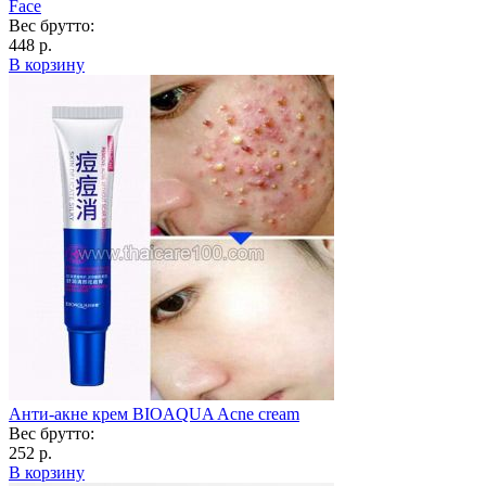
Face
Вес брутто:
448 р.
В корзину
Анти-акне крем BIOAQUA Acne cream
Вес брутто:
252 р.
В корзину