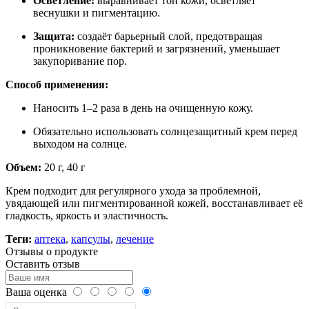
Осветление:
выравнивает тон кожи, осветляет
веснушки и пигментацию.
Защита:
создаёт барьерный слой, предотвращая
проникновение бактерий и загрязнений, уменьшает
закупоривание пор.
Способ применения:
Наносить 1–2 раза в день на очищенную кожу.
Обязательно использовать солнцезащитный крем перед
выходом на солнце.
Объем:
20 г, 40 г
Крем подходит для регулярного ухода за проблемной,
увядающей или пигментированной кожей, восстанавливает её
гладкость, яркость и эластичность.
Теги:
аптека
,
капсулы
,
лечение
Отзывы о продукте
Оставить отзыв
Ваша оценка