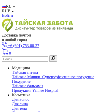
RU
RUB
Войти
Доставка почтой
в любой город
+6 (691) 753-00-27
0
Медицина
Тайская аптека
Тайские Мишки. Суперэффективное похудение
Похудение
Тайские бальзамы
Продукция Yanhee Hospital
Косметика
Для волос
Для лица
Для тела