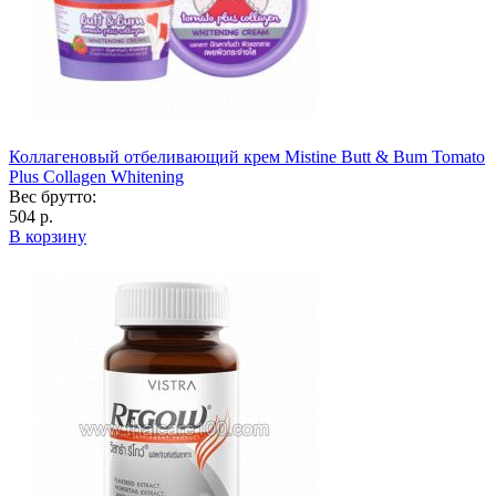
Коллагеновый отбеливающий крем Mistine Butt & Bum Tomato
Plus Collagen Whitening
Вес брутто:
504 р.
В корзину