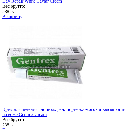
Day Repair White Caviar Cream
Вес брутто:
588 р.
В корзину
Крем для лечения гнойных ран, порезов,ожогов и высыпаний
на коже Gentrex Cream
Вес брутто:
238 р.