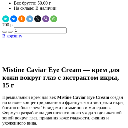
Вес брутто:
50.00 г
На складе:
В наличии
700 р.
В корзину
Добавить в закладки
Нашли дешевле ?
Mistine Caviar Eye Cream — крем для
кожи вокруг глаз с экстрактом икры,
15 г
Премиальный крем для век
Mistine Caviar Eye Cream
создан
на основе концентрированного французского экстракта икры,
богатого более чем 16 видами витаминов и минералов.
Формула разработана для интенсивного ухода за деликатной
зоной вокруг глаз, придания коже гладкости, сияния и
ухоженного вида.