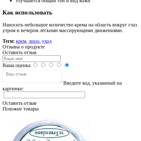
Улучшается общий тон и вид кожи
Как использовать
Наносить небольшое количество крема на область вокруг глаз
утром и вечером лёгкими массирующими движениями.
Теги:
крем
,
лицо
,
уход
Отзывы о продукте
Оставить отзыв
Ваша оценка
Введите код, указанный на
картинке:
Оставить отзыв
Похожие товары