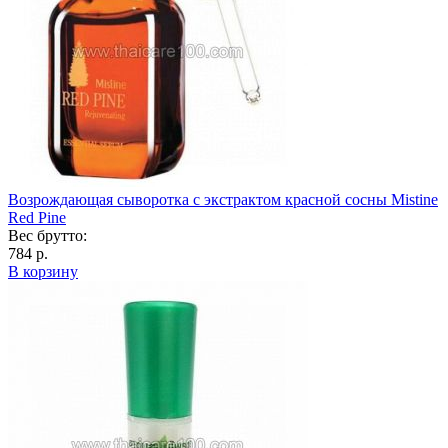
Возрождающая сыворотка с экстрактом красной сосны Mistine
Red Pine
Вес брутто:
784 р.
В корзину