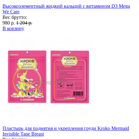
Высокоэлементный жидкий кальций с витамином D3 Mega
We Care
Вес брутто:
980 р.
1 204 р.
В корзину
Пластырь для поднятия и укрепления груди Kroko Mermaid
Invisible Tape Breast