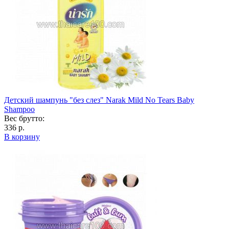
Детский шампунь "без слез" Narak Mild No Tears Baby
Shampoo
Вес брутто:
336 р.
В корзину