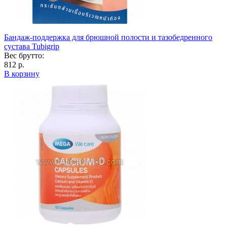
Бандаж-поддержка для брюшной полости и тазобедренного
сустава Tubigrip
Вес брутто:
812 р.
В корзину