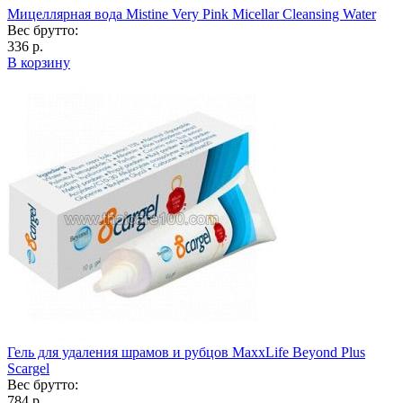
Мицеллярная вода Mistine Very Pink Micellar Cleansing Water
Вес брутто:
336 р.
В корзину
Гель для удаления шрамов и рубцов MaxxLife Beyond Plus
Scargel
Вес брутто:
784 р.