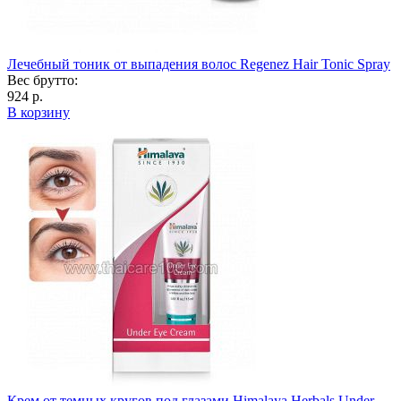
Лечебный тоник от выпадения волос Regenez Hair Tonic Spray
Вес брутто:
924 р.
В корзину
Крем от темных кругов под глазами Himalaya Herbals Under