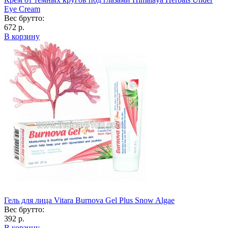
Eye Cream
Вес брутто:
672 р.
В корзину
Гель для лица Vitara Burnova Gel Plus Snow Algae
Вес брутто:
392 р.
В корзину