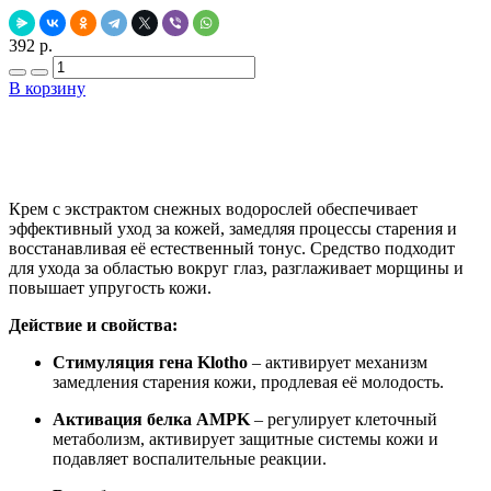
392 р.
В корзину
Добавить в закладки
Нашли дешевле ?
Крем с экстрактом снежных водорослей обеспечивает
эффективный уход за кожей, замедляя процессы старения и
восстанавливая её естественный тонус. Средство подходит
для ухода за областью вокруг глаз, разглаживает морщины и
повышает упругость кожи.
Действие и свойства:
Стимуляция гена Klotho
– активирует механизм
замедления старения кожи, продлевая её молодость.
Активация белка AMPK
– регулирует клеточный
метаболизм, активирует защитные системы кожи и
подавляет воспалительные реакции.