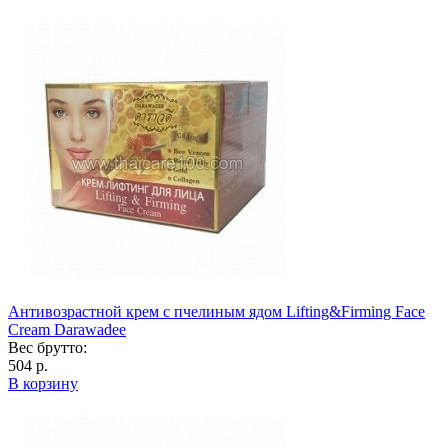
Антивозрастной крем с пчелиным ядом Lifting&Firming Face
Cream Darawadee
Вес брутто:
504 р.
В корзину