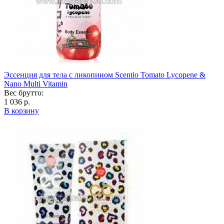
Эссенция для тела с ликопином Scentio Tomato Lycopene &
Nano Multi Vitamin
Вес брутто:
1 036 р.
В корзину