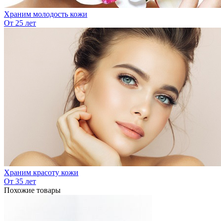
Храним молодость кожи
От 25 лет
Храним красоту кожи
От 35 лет
Похожие товары