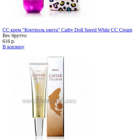
СС крем "Контроль цвета" Cathy Doll Speed White CC Cream
Вес брутто:
616 р.
В корзину