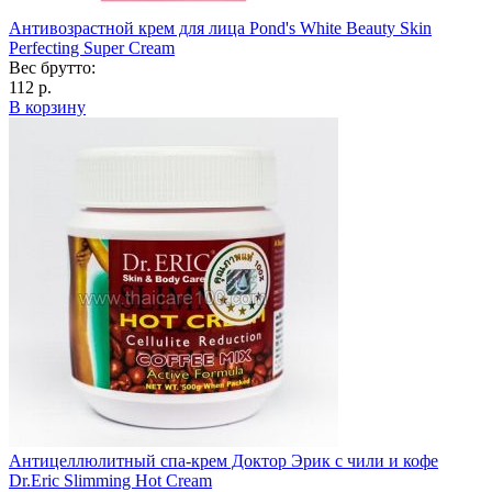
Антивозрастной крем для лица Pond's White Beauty Skin
Perfecting Super Cream
Вес брутто:
112 р.
В корзину
Антицеллюлитный спа-крем Доктор Эрик с чили и кофе
Dr.Eric Slimming Hot Cream