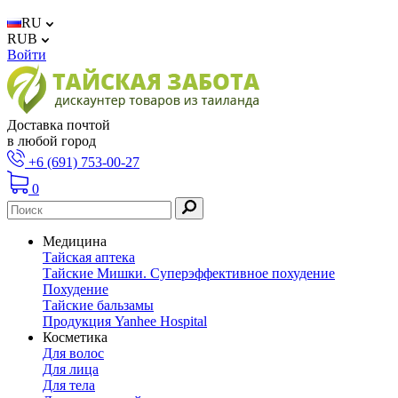
RU
RUB
Войти
Доставка почтой
в любой город
+6 (691) 753-00-27
0
Медицина
Тайская аптека
Тайские Мишки. Суперэффективное похудение
Похудение
Тайские бальзамы
Продукция Yanhee Hospital
Косметика
Для волос
Для лица
Для тела