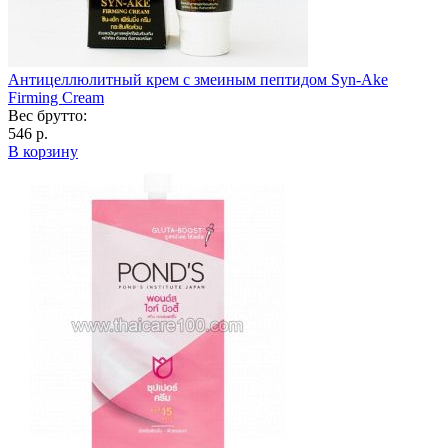
Антицеллюлитный крем с змеиным пептидом Syn-Ake
Firming Cream
Вес брутто:
546 р.
В корзину