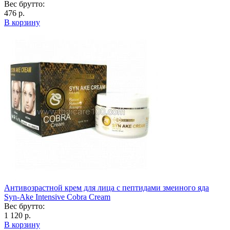
Вес брутто:
476 р.
В корзину
Антивозрастной крем для лица с пептидами змеиного яда
Syn-Ake Intensive Cobra Cream
Вес брутто:
1 120 р.
В корзину