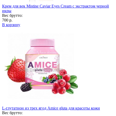
Крем для век Mistine Caviar Eyes Cream с экстрактом черной
икры
Вес брутто:
700 р.
В корзину
L-глутатион из трех ягод Amice gluta для красоты кожи
Вес брутто: