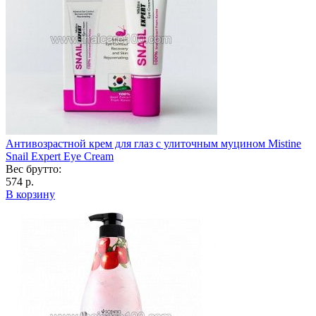
Антивозрастной крем для глаз с улиточным муцином Mistine
Snail Expert Eye Cream
Вес брутто:
574 р.
В корзину