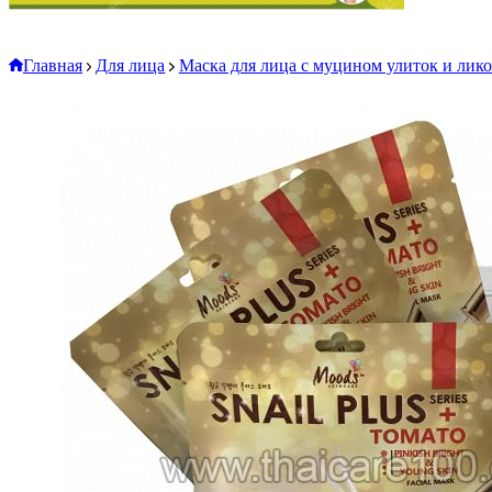
Главная
Для лица
Маска для лица с муцином улиток и ликоп