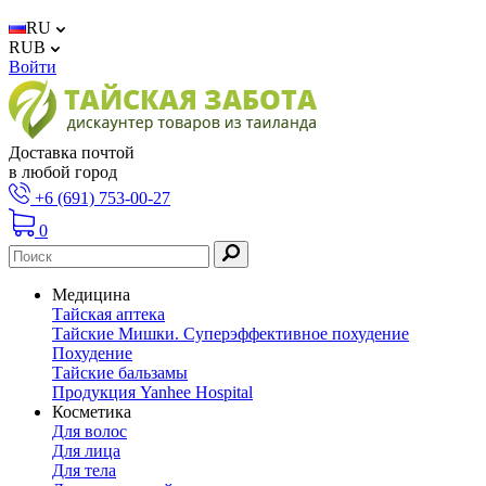
RU
RUB
Войти
Доставка почтой
в любой город
+6 (691) 753-00-27
0
Медицина
Тайская аптека
Тайские Мишки. Суперэффективное похудение
Похудение
Тайские бальзамы
Продукция Yanhee Hospital
Косметика
Для волос
Для лица
Для тела