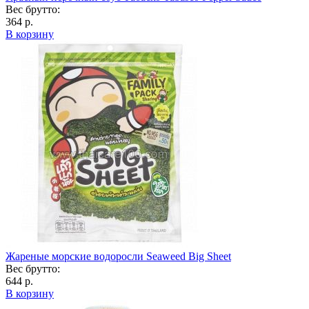
Вес брутто:
364 р.
В корзину
Жареные морские водоросли Seaweed Big Sheet
Вес брутто:
644 р.
В корзину