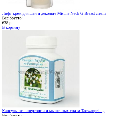
Лифт-крем для шеи и декольте Mistine Neck G Breast cream
Вес брутто:
638 р.
В корзину
Капсулы от гипертонии и мышечных спазм Taowanpriang
Вес брутто: