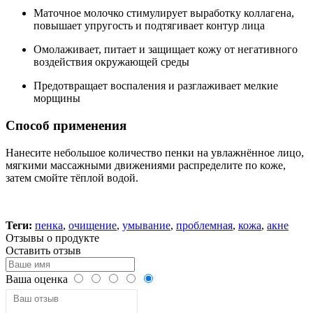
Маточное молочко стимулирует выработку коллагена,
повышает упругость и подтягивает контур лица
Омолаживает, питает и защищает кожу от негативного
воздействия окружающей среды
Предотвращает воспаления и разглаживает мелкие
морщины
Способ применения
Нанесите небольшое количество пенки на увлажнённое лицо,
мягкими массажными движениями распределите по коже,
затем смойте тёплой водой.
Теги:
пенка
,
очищение
,
умывание
,
проблемная
,
кожа
,
акне
Отзывы о продукте
Оставить отзыв
Ваша оценка