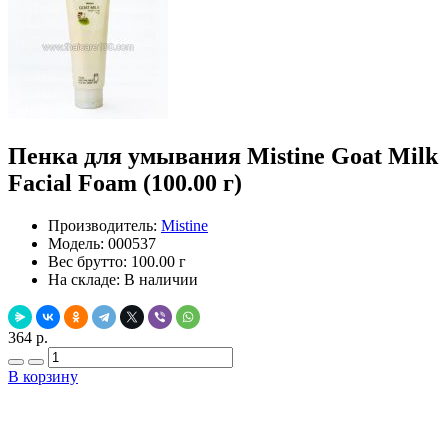
Пенка для умывания Mistine Goat Milk
Facial Foam (100.00 г)
Производитель:
Mistine
Модель:
000537
Вес брутто:
100.00 г
На складе:
В наличии
364 р.
В корзину
Добавить в закладки