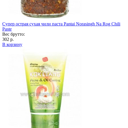
Супер острая сухая чили паста Pantai Norasingh Na Rog Chili
Paste
Вес брутто:
302 р.
В корзину