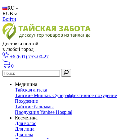
RU
RUB
Войти
Доставка почтой
в любой город
+6 (691) 753-00-27
0
Медицина
Тайская аптека
Тайские Мишки. Суперэффективное похудение
Похудение
Тайские бальзамы
Продукция Yanhee Hospital
Косметика
Для волос
Для лица
Для тела