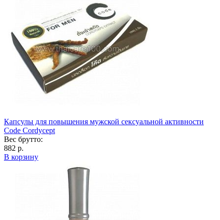
Капсулы для повышения мужской сексуальной активности
Code Cordycept
Вес брутто:
882 р.
В корзину