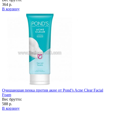
364 р.
В корзину
Очищающая пенка против акне от Pond’s Acne Clear Facial
Foam
Вес брутто:
588 р.
В корзину