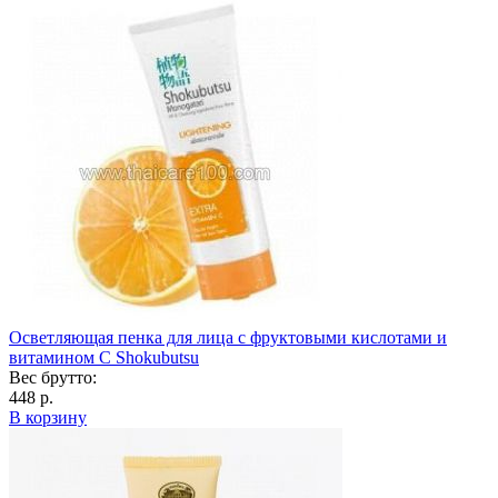
Осветляющая пенка для лица с фруктовыми кислотами и
витамином С Shokubutsu
Вес брутто:
448 р.
В корзину