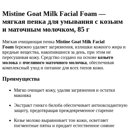
Нашли дешевле ?
Mistine Goat Milk Facial Foam —
мягкая пенка для умывания с козьим
и маточным молочком, 85 г
Мягкая очищающая пенка
Mistine Goat Milk Facial
Foam
бережно удаляет загрязнения, излишки кожного жира и
вредные вещества, накопившиеся за день, при этом не
пересушивая кожу. Средство создано на основе
козьего
молока
и
пчелиного маточного молочка
, обеспечивая
комплексный уход и питание для всех типов кожи.
Преимущества
Мягко очищает кожу, удаляя загрязнения и остатки
макияжа
Экстракт гинкго билоба обеспечивает антиоксидантную
защиту, предотвращая преждевременное старение
Козье молоко выравнивает тон кожи, осветляет
пигментные пятна и придает естественное сияние