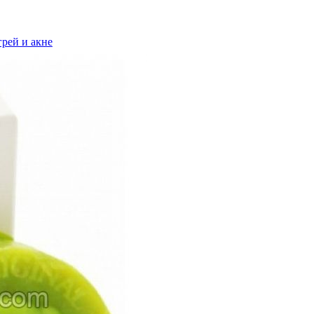
рей и акне