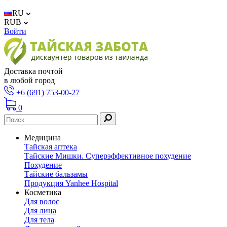
RU
RUB
Войти
Доставка почтой
в любой город
+6 (691) 753-00-27
0
Медицина
Тайская аптека
Тайские Мишки. Суперэффективное похудение
Похудение
Тайские бальзамы
Продукция Yanhee Hospital
Косметика
Для волос
Для лица
Для тела