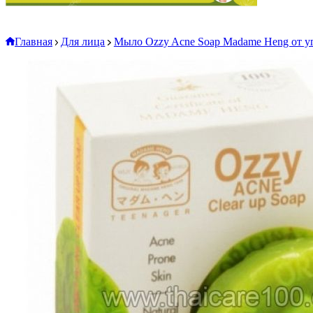
Главная
Для лица
Мыло Ozzy Acne Soap Madame Heng от уг