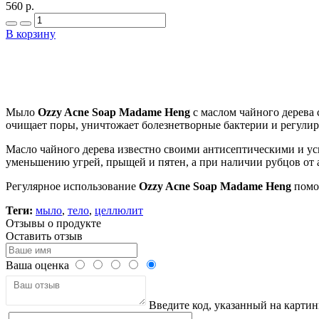
560 р.
В корзину
Мыло
Ozzy Acne Soap Madame Heng
с маслом чайного дерева 
очищает поры, уничтожает болезнетворные бактерии и регулиру
Масло чайного дерева известно своими антисептическими и у
уменьшению угрей, прыщей и пятен, а при наличии рубцов от 
Регулярное использование
Ozzy Acne Soap Madame Heng
помог
Теги:
мыло
,
тело
,
целлюлит
Отзывы о продукте
Оставить отзыв
Ваша оценка
Введите код, указанный на картин