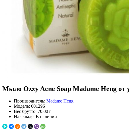
Мыло Ozzy Acne Soap Madame Heng от уг
Производитель:
Madame Heng
Модель:
001296
Вес брутто:
70.00 г
На складе:
В наличии