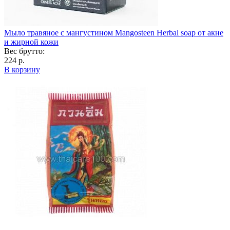
Мыло травяное с мангустином Mangosteen Herbal soap от акне
и жирной кожи
Вес брутто:
224 р.
В корзину