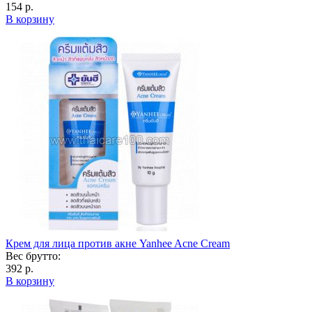
154 р.
В корзину
Крем для лица против акне Yanhee Acne Cream
Вес брутто:
392 р.
В корзину