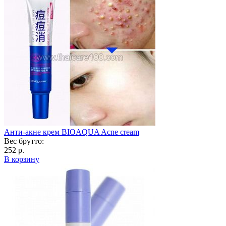
Анти-акне крем BIOAQUA Acne cream
Вес брутто:
252 р.
В корзину