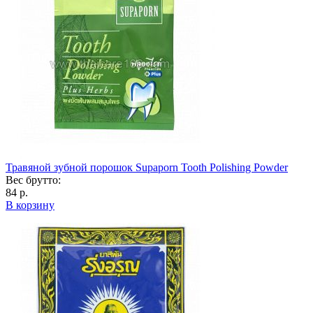
Травяной зубной порошок Supaporn Tooth Polishing Powder
Вес брутто:
84 р.
В корзину