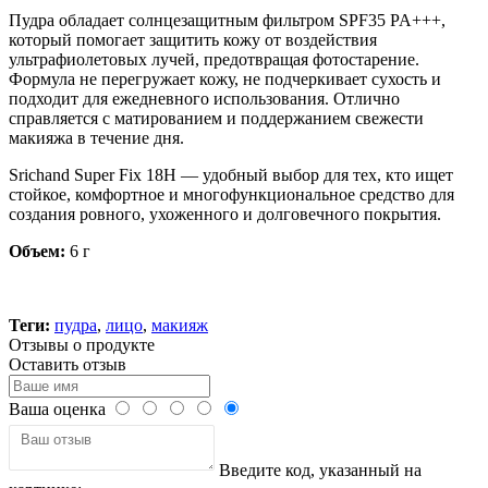
Пудра обладает солнцезащитным фильтром SPF35 PA+++,
который помогает защитить кожу от воздействия
ультрафиолетовых лучей, предотвращая фотостарение.
Формула не перегружает кожу, не подчеркивает сухость и
подходит для ежедневного использования. Отлично
справляется с матированием и поддержанием свежести
макияжа в течение дня.
Srichand Super Fix 18H — удобный выбор для тех, кто ищет
стойкое, комфортное и многофункциональное средство для
создания ровного, ухоженного и долговечного покрытия.
Объем:
6 г
Теги:
пудра
,
лицо
,
макияж
Отзывы о продукте
Оставить отзыв
Ваша оценка
Введите код, указанный на