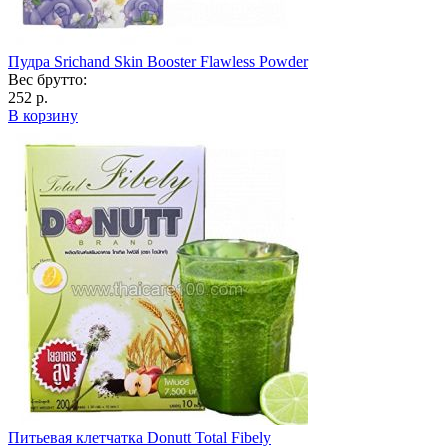
Пудра Srichand Skin Booster Flawless Powder
Вес брутто:
252 р.
В корзину
Питьевая клетчатка Donutt Total Fibely