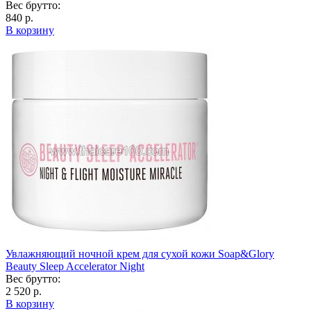
Вес брутто:
840 р.
В корзину
Увлажняющий ночной крем для сухой кожи Soap&Glory
Beauty Sleep Accelerator Night
Вес брутто:
2 520 р.
В корзину