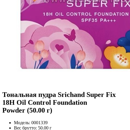
Тональная пудра Srichand Super Fix
18H Oil Control Foundation
Powder (50.00 г)
Модель:
0001339
Вес брутто:
50.00 г