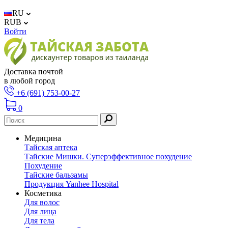
RU
RUB
Войти
Доставка почтой
в любой город
+6 (691) 753-00-27
0
Медицина
Тайская аптека
Тайские Мишки. Суперэффективное похудение
Похудение
Тайские бальзамы
Продукция Yanhee Hospital
Косметика
Для волос
Для лица
Для тела