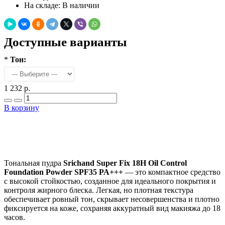
На складе:
В наличии
Доступные варианты
*
Тон:
1 232 р.
В корзину
Добавить в закладки
Нашли дешевле ?
Тональная пудра
Srichand Super Fix 18H Oil Control
Foundation Powder SPF35 PA+++
— это компактное средство
с высокой стойкостью, созданное для идеального покрытия и
контроля жирного блеска. Легкая, но плотная текстура
обеспечивает ровный тон, скрывает несовершенства и плотно
фиксируется на коже, сохраняя аккуратный вид макияжа до 18
часов.