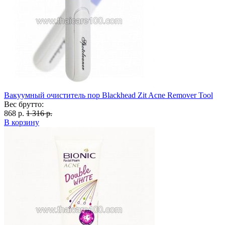
Вакуумный очиститель пор Blackhead Zit Acne Remover Tool
Вес брутто:
868 р.
1 316 р.
В корзину