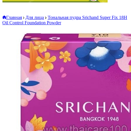
Главная
Для лица
Тональная пудра Srichand Super Fix 18H
Oil Control Foundation Powder