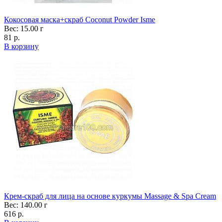
Кокосовая маска+скраб Coconut Powder Isme
Вес: 15.00 г
81 р.
В корзину
Крем-скраб для лица на основе куркумы Massage & Spa Cream
Вес: 140.00 г
616 р.