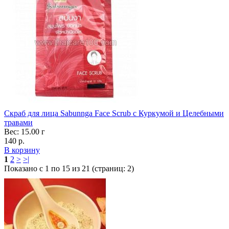
Скраб для лица Sabunnga Face Scrub с Куркумой и Целебными
травами
Вес: 15.00 г
140 р.
В корзину
1
2
>
>|
Показано с 1 по 15 из 21 (страниц: 2)