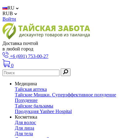
RU
RUB
Войти
Доставка почтой
в любой город
+6 (691) 753-00-27
0
Медицина
Тайская аптека
Тайские Мишки. Суперэффективное похудение
Похудение
Тайские бальзамы
Продукция Yanhee Hospital
Косметика
Для волос
Для лица
Для тела