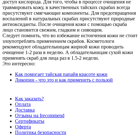
доступ кислорода. Для того, чтобы в процессе очищения не
травмировать кожу, в качественных тайских скрабах всегда
присутствуют смягчающие компоненты. Для предотвращения
воспалений в натуральных скрабах присутствуют природные
антиоксиданты. После очищения кожи с помощью скраба
лицо становится свежим, гладким и сияющим.
Следует помнить, что во избежание истончения кожи не стоит
злоупотреблять применением скрабов. Косметологи
рекомендуют обладательницам жирной кожи проводить
очищение 1-2 раза в неделю. А обладательницам сухой кожи
применять скраб для лица раз в 1.5-2 недели.
Это интересно:
Как помогает тайская папайя красоте кожи
Ликопин - что это и как применить с пользой
Как заказать?
Оплата
Доставка
Отзывы на Irecommend
Сертификаты
Оферта
Политика безопасности