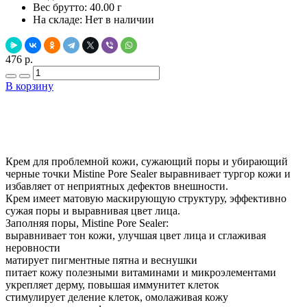
Вес брутто:
40.00 г
На складе:
Нет в наличии
476 р.
В корзину
Добавить в закладки
Нашли дешевле ?
Крем для проблемной кожи, сужающий поры и убирающий
черные точки Mistine Pore Sealer выравнивает тургор кожи и
избавляет от неприятных дефектов внешности.
Крем имеет матовую маскирующую структуру, эффективно
сужая поры и выравнивая цвет лица.
Заполняя поры, Mistine Pore Sealer:
выравнивает тон кожи, улучшая цвет лица и сглаживая
неровности
матирует пигментные пятна и веснушки
питает кожу полезными витаминами и микроэлементами
укрепляет дерму, повышая иммунитет клеток
стимулирует деление клеток, омолаживая кожу