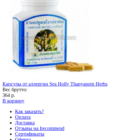
Капсулы от аллергии Sea Holly Thanyaporn Herbs
Вес брутто:
364 р.
В корзину
Как заказать?
Оплата
Доставка
Отзывы на Irecommend
Сертификаты
Оферта