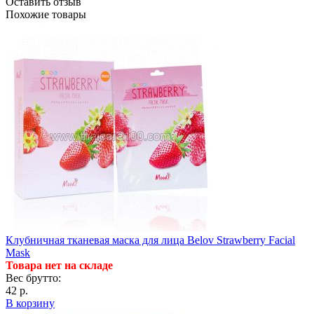
Оставить отзыв
Похожие товары
Клубничная тканевая маска для лица Belov Strawberry Facial
Mask
Товара нет на складе
Вес брутто:
42 р.
В корзину