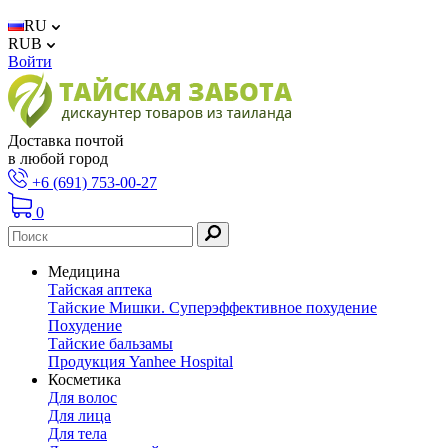
RU
RUB
Войти
Доставка почтой
в любой город
+6 (691) 753-00-27
0
Медицина
Тайская аптека
Тайские Мишки. Суперэффективное похудение
Похудение
Тайские бальзамы
Продукция Yanhee Hospital
Косметика
Для волос
Для лица
Для тела