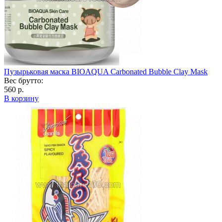
Пузырьковая маска BIOAQUA Carbonated Bubble Clay Mask
Вес брутто:
560 р.
В корзину