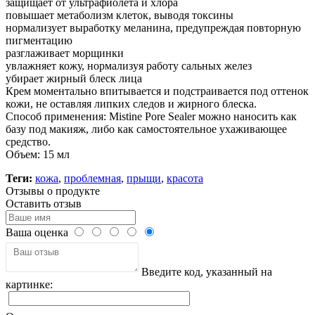
защищает от ультрафиолета и хлора
повышает метаболизм клеток, выводя токсины
нормализует выработку меланина, предупреждая повторную
пигментацию
разглаживает морщинки
увлажняет кожу, нормализуя работу сальных желез
убирает жирный блеск лица
Крем моментально впитывается и подстраивается под оттенок
кожи, не оставляя липких следов и жирного блеска.
Способ применения: Mistine Pore Sealer можно наносить как
базу под макияж, либо как самостоятельное ухаживающее
средство.
Объем: 15 мл
Теги:
кожа
,
проблемная
,
прыщи
,
красота
Отзывы о продукте
Оставить отзыв
Ваша оценка
Введите код, указанный на
картинке: