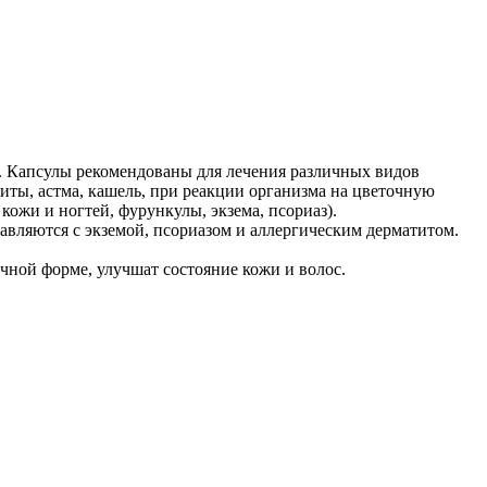
ly. Капсулы рекомендованы для лечения различных видов
иты, астма, кашель, при реакции организма на цветочную
ожи и ногтей, фурункулы, экзема, псориаз).
вляются с экземой, псориазом и аллергическим дерматитом.
ной форме, улучшат состояние кожи и волос.