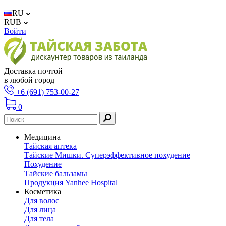
RU
RUB
Войти
Доставка почтой
в любой город
+6 (691) 753-00-27
0
Медицина
Тайская аптека
Тайские Мишки. Суперэффективное похудение
Похудение
Тайские бальзамы
Продукция Yanhee Hospital
Косметика
Для волос
Для лица
Для тела