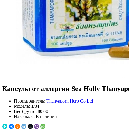
Капсулы от аллергии Sea Holly Thanyapo
Производитель:
Thanyaporn Herb Co.Ltd
Модель:
1/84
Вес брутто:
80.00 г
На складе:
В наличии