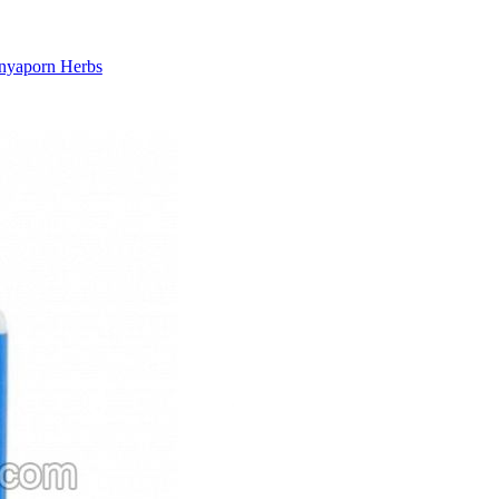
nyaporn Herbs