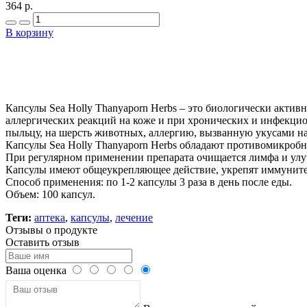
364 р.
В корзину
Капсулы Sea Holly Thanyaporn Herbs – это биологически активн
аллергических реакций на коже и при хронических и инфекцио
пыльцу, на шерсть животных, аллергию, вызванную укусами на
Капсулы Sea Holly Thanyaporn Herbs обладают противомикроб
При регулярном применении препарата очищается лимфа и улу
Капсулы имеют общеукрепляющее действие, укрепят иммунитет
Способ применения: по 1-2 капсулы 3 раза в день после еды.
Объем: 100 капсул.
Теги:
аптека
,
капсулы
,
лечение
Отзывы о продукте
Оставить отзыв
Ваша оценка