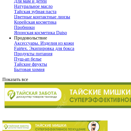
Для мам и детей
Натуральное масло
Тайская зубная паста
Цветные контактные линзы
Корейская косметика
Пробники
Японская косметика Daiso
Продовольствие
Аксессуары. Изделия из кожи
Fairtex. Экипировка для бокса
Продукты питания
Пуш-ап белье
Тайские фрукты
Бытовая химия
Показать все