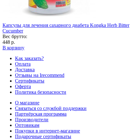
Капсулы для лечения сахарного диабета Kongka Herb Bitter
Cucumber
Вес брутто:
448 р.
В корзину
Как заказать?
Оплата
Доставка
Отзывы на Irecommend
Сертификаты
Оферта
Политика безопасности
О магазине
Связаться со службой поддержки
Партнёрская программа
Производители
Оптовикам
Покупки в интернет-магазине
Подарочные сертификаты