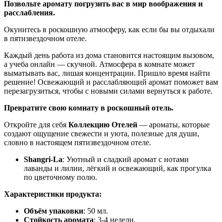
Позвольте аромату погрузить вас в мир воображения и
расслабления.
Окунитесь в роскошную атмосферу, как если бы вы отдыхали
в пятизвездочном отеле.
Каждый день работа из дома становится настоящим вызовом,
а учеба онлайн — скучной. Атмосфера в комнате может
выматывать вас, лишая концентрации. Пришло время найти
решение! Освежающий и расслабляющий аромат поможет вам
перезагрузиться, чтобы с новыми силами вернуться к работе.
Превратите свою комнату в роскошный отель.
Откройте для себя
Коллекцию Отелей
— ароматы, которые
создают ощущение свежести и уюта, полезные для души,
словно в настоящем пятизвездочном отеле.
Shangri-La
: Уютный и сладкий аромат с нотами
лаванды и лилии, лёгкий и освежающий, как прогулка
по цветочному полю.
Характеристики продукта:
Объём упаковки
: 50 мл.
Стойкость аромата
: 3-4 недели.