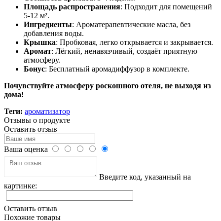
Площадь распространения
: Подходит для помещений
5-12 м².
Ингредиенты
: Ароматерапевтические масла, без
добавления воды.
Крышка
: Пробковая, легко открывается и закрывается.
Аромат
: Лёгкий, ненавязчивый, создаёт приятную
атмосферу.
Бонус
: Бесплатный аромадиффузор в комплекте.
Почувствуйте атмосферу роскошного отеля, не выходя из
дома!
Теги:
ароматизатор
Отзывы о продукте
Оставить отзыв
Ваша оценка
Введите код, указанный на
картинке:
Оставить отзыв
Похожие товары