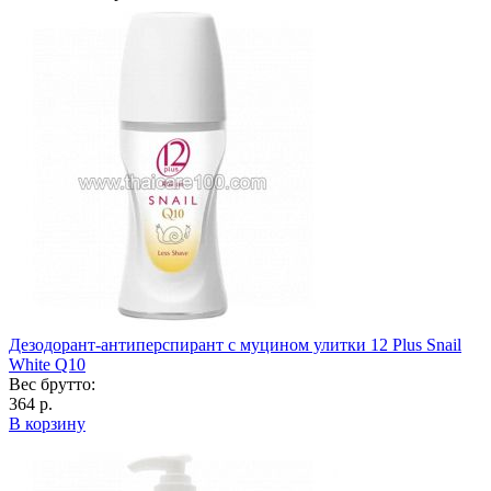
Дезодорант-антиперспирант с муцином улитки 12 Plus Snail
White Q10
Вес брутто:
364 р.
В корзину