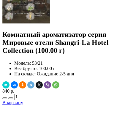
Комнатный ароматизатор серия
Мировые отели Shangri-La Hotel
Collection (100.00 г)
Модель:
53/21
Вес брутто:
100.00 г
На складе:
Ожидание 2-5 дня
840 р.
В корзину
Добавить в закладки
Нашли дешевле ?