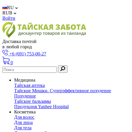
RU
RUB
Войти
Доставка почтой
в любой город
+6 (691) 753-00-27
0
Медицина
Тайская аптека
Тайские Мишки. Суперэффективное похудение
Похудение
Тайские бальзамы
Продукция Yanhee Hospital
Косметика
Для волос
Для лица
Для тела