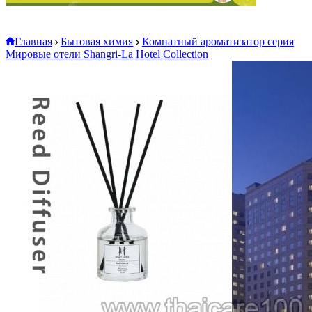
Главная
Бытовая химия
Комнатный ароматизатор серия
Мировые отели Shangri-La Hotel Collection