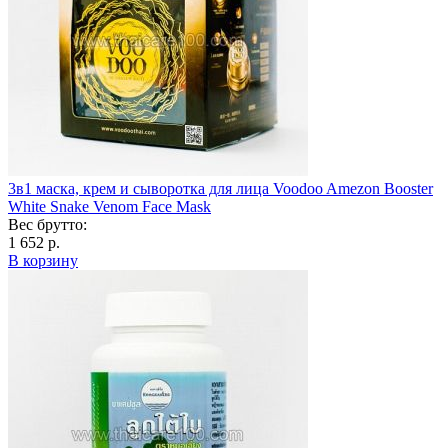
3в1 маска, крем и сыворотка для лица Voodoo Amezon Booster
White Snake Venom Face Mask
Вес брутто:
1 652 р.
В корзину