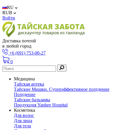
RU
RUB
Войти
Доставка почтой
в любой город
+6 (691) 753-00-27
0
Медицина
Тайская аптека
Тайские Мишки. Суперэффективное похудение
Похудение
Тайские бальзамы
Продукция Yanhee Hospital
Косметика
Для волос
Для лица
Для тела