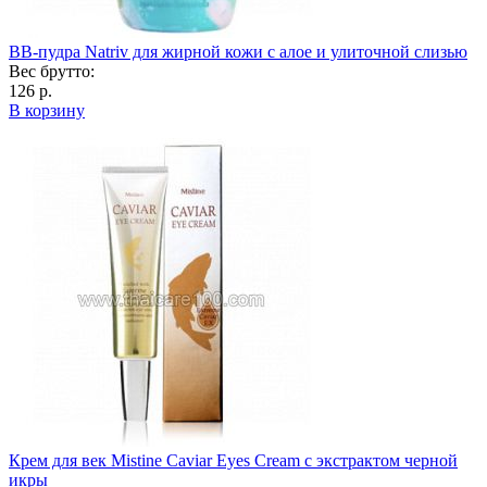
ВВ-пудра Natriv для жирной кожи с алое и улиточной слизью
Вес брутто:
126 р.
В корзину
Крем для век Mistine Caviar Eyes Cream с экстрактом черной
икры