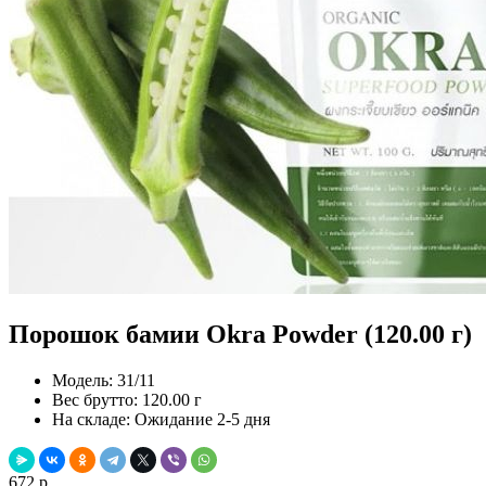
Порошок бамии Okra Powder (120.00 г)
Модель:
31/11
Вес брутто:
120.00 г
На складе:
Ожидание 2-5 дня
672 р.