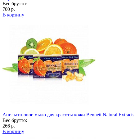
Вес брутто:
700 р.
В корзину
Апельсиновое мыло для красоты кожи Bennett Natural Extracts
Вес брутто:
266 р.
В корзину