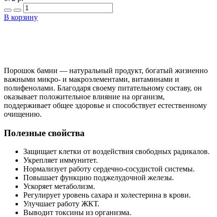
В корзину
Добавить в закладки
Нашли дешевле ?
Порошок бамии — натуральный продукт, богатый жизненно
важными микро- и макроэлементами, витаминами и
полифенолами. Благодаря своему питательному составу, он
оказывает положительное влияние на организм,
поддерживает общее здоровье и способствует естественному
очищению.
Полезные свойства
Защищает клетки от воздействия свободных радикалов.
Укрепляет иммунитет.
Нормализует работу сердечно-сосудистой системы.
Повышает функцию поджелудочной железы.
Ускоряет метаболизм.
Регулирует уровень сахара и холестерина в крови.
Улучшает работу ЖКТ.
Выводит токсины из организма.