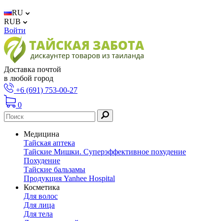
RU
RUB
Войти
Доставка почтой
в любой город
+6 (691) 753-00-27
0
Медицина
Тайская аптека
Тайские Мишки. Суперэффективное похудение
Похудение
Тайские бальзамы
Продукция Yanhee Hospital
Косметика
Для волос
Для лица
Для тела