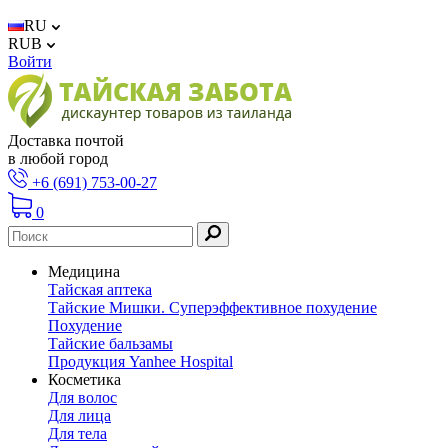
RU
RUB
Войти
Доставка почтой
в любой город
+6 (691) 753-00-27
0
Медицина
Тайская аптека
Тайские Мишки. Суперэффективное похудение
Похудение
Тайские бальзамы
Продукция Yanhee Hospital
Косметика
Для волос
Для лица
Для тела