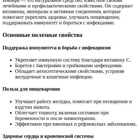
Имбирь — это натуральное средство, известное своими
лечебными и профилактическими свойствами. Он содержит
витамины, минералы и активные соединения, которые
помогают укреплять здоровье, улучшать пищеварение,
поддерживать иммунитет и бороться с инфекциями.
Основные полезные свойства
Поддержка иммунитета и борьба с инфекциями
Укрепляет иммунную систему благодаря витамину С.
Борется с бактериями и грибковыми инфекциями.
Обладает антисептическими свойствами, устраняя
желудочные и кишечные инфекции.
Польза для пищеварения
Улучшает работу желудка, помогает при несварении и
вздутии живота.
Облегчает тошноту, включая состояние при
беременности и после химиотерапии.
Эффективен при язвенных и рефлюксных заболеваниях.
Здоровье сердца и кровеносной системы