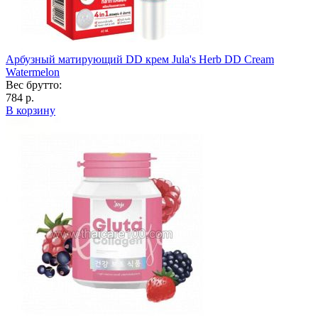
Арбузный матирующий DD крем Jula's Herb DD Cream
Watermelon
Вес брутто:
784 р.
В корзину