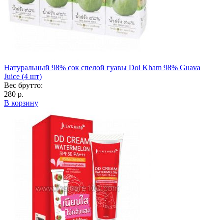
Натуральный 98% сок спелой гуавы Doi Kham 98% Guava
Juice (4 шт)
Вес брутто:
280 р.
В корзину