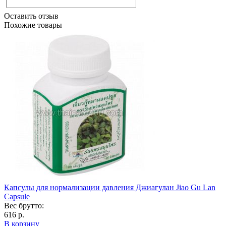
Оставить отзыв
Похожие товары
Капсулы для нормализации давления Джиагулан Jiao Gu Lan
Capsule
Вес брутто:
616 р.
В корзину