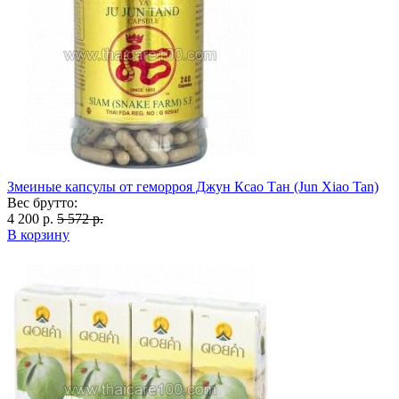
Змеиные капсулы от геморроя Джун Ксао Тан (Jun Xiao Tan)
Вес брутто:
4 200 р.
5 572 р.
В корзину