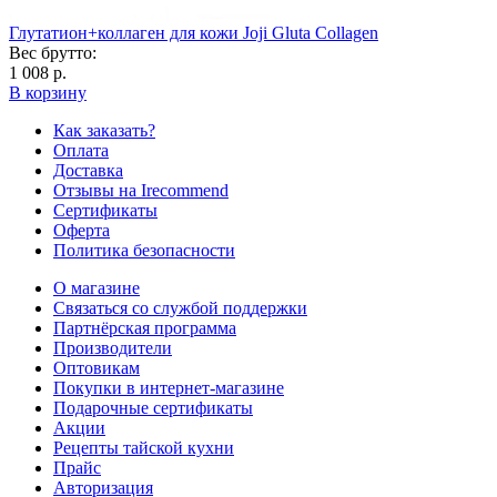
Глутатион+коллаген для кожи Joji Gluta Collagen
Вес брутто:
1 008 р.
В корзину
Как заказать?
Оплата
Доставка
Отзывы на Irecommend
Сертификаты
Оферта
Политика безопасности
О магазине
Связаться со службой поддержки
Партнёрская программа
Производители
Оптовикам
Покупки в интернет-магазине
Подарочные сертификаты
Акции
Рецепты тайской кухни
Прайс
Авторизация