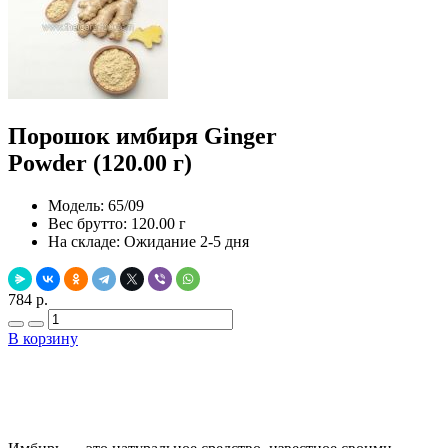
Порошок имбиря Ginger
Powder (120.00 г)
Модель:
65/09
Вес брутто:
120.00 г
На складе:
Ожидание 2-5 дня
784 р.
В корзину
Добавить в закладки
Нашли дешевле ?