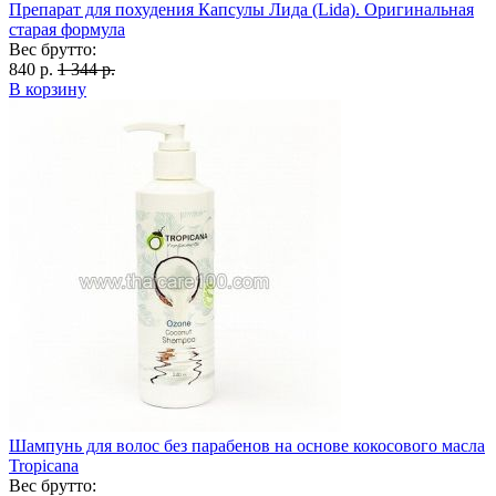
Препарат для похудения Капсулы Лида (Lida). Оригинальная
старая формула
Вес брутто:
840 р.
1 344 р.
В корзину
Шампунь для волос без парабенов на основе кокосового масла
Tropicana
Вес брутто: