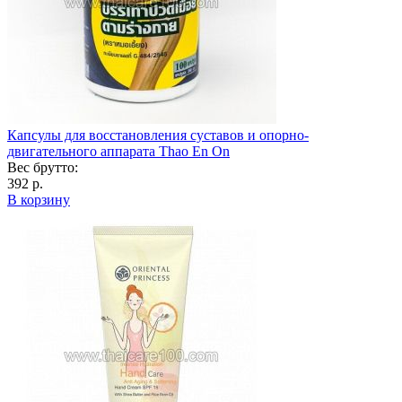
Капсулы для восстановления суставов и опорно-
двигательного аппарата Thao En On
Вес брутто:
392 р.
В корзину