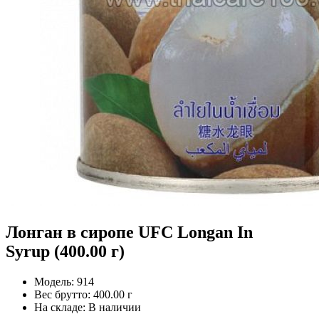
Лонган в сиропе UFC Longan In
Syrup (400.00 г)
Модель:
914
Вес брутто:
400.00 г
На складе:
В наличии