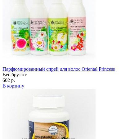
Парфюмированный спрей для волос Oriental Princess
Вес брутто:
602 р.
В корзину