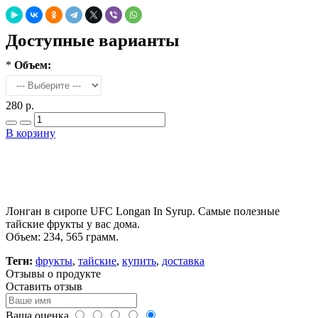
Доступные варианты
*
Объем:
280 р.
В корзину
Добавить в закладки
Нашли дешевле ?
Лонган в сиропе UFC Longan In Syrup. Самые полезные
тайские фрукты у вас дома.
Объем: 234, 565 грамм.
Теги:
фрукты
,
тайские
,
купить
,
доставка
Отзывы о продукте
Оставить отзыв
Ваша оценка