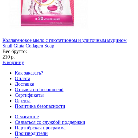
Коллагеновое мыло с глютатионом и улиточным муцином
Snail Gluta Collagen Soap
Вес брутто:
210 р.
В корзину
Как заказать?
Оплата
Доставка
Отзывы на Irecommend
Сертификаты
Оферта
Политика безопасности
О магазине
Связаться со службой поддержки
Партнёрская программа
Производители