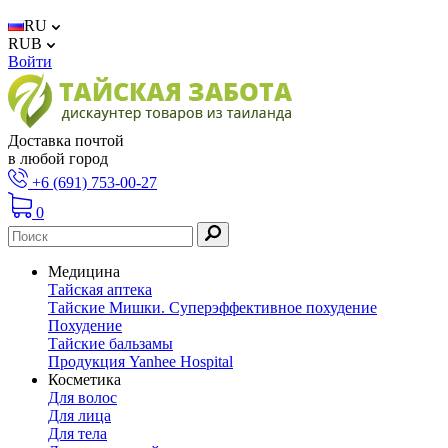
RU
RUB
Войти
Доставка почтой
в любой город
+6 (691) 753-00-27
0
Медицина
Тайская аптека
Тайские Мишки. Суперэффективное похудение
Похудение
Тайские бальзамы
Продукция Yanhee Hospital
Косметика
Для волос
Для лица
Для тела