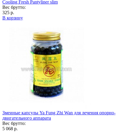
Cooling Fresh Pantyliner slim
Вес брутто:
325 р.
В корзину
Змеиные капсулы Ya Fung Zhi Wan для лечения опорно-
двигательного аппарата
Вес брутто:
5 068 р.