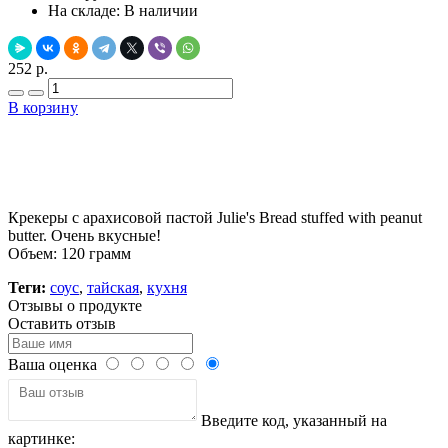
На складе:
В наличии
252 р.
В корзину
Добавить в закладки
Нашли дешевле ?
Крекеры с арахисовой пастой Julie's Bread stuffed with peanut
butter. Очень вкусные!
Объем: 120 грамм
Теги:
соус
,
тайская
,
кухня
Отзывы о продукте
Оставить отзыв
Ваша оценка
Введите код, указанный на
картинке: