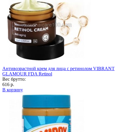
Антивозрастной крем для лица с ретинолом VIBRANT
GLAMOUR FDA Retinol
Вес брутто:
616 р.
В корзину