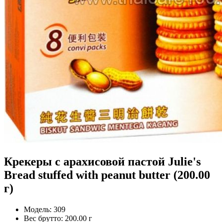
Крекеры с арахисовой пастой Julie's
Bread stuffed with peanut butter (200.00
г)
Модель:
309
Вес брутто:
200.00 г