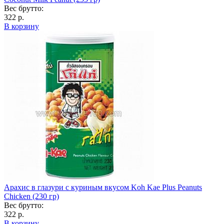
Вес брутто:
322 р.
В корзину
Арахис в глазури с куриным вкусом Koh Kae Plus Peanuts
Chicken (230 гр)
Вес брутто:
322 р.
В корзину