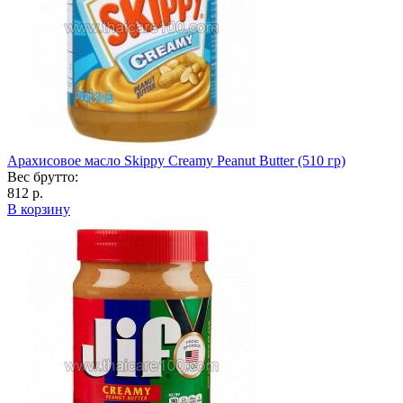
Арахисовое масло Skippy Creamy Peanut Butter (510 гр)
Вес брутто:
812 р.
В корзину