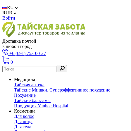
RU
RUB
Войти
Доставка почтой
в любой город
+6 (691) 753-00-27
0
Медицина
Тайская аптека
Тайские Мишки. Суперэффективное похудение
Похудение
Тайские бальзамы
Продукция Yanhee Hospital
Косметика
Для волос
Для лица
Для тела