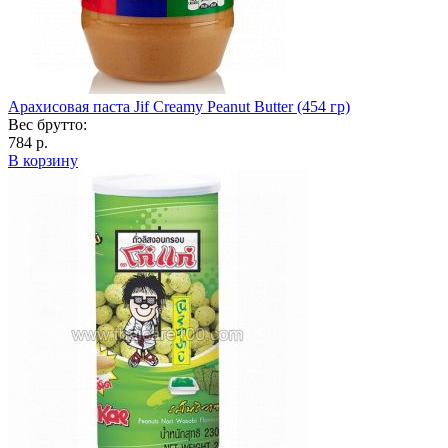
Арахисовая паста Jif Creamy Peanut Butter (454 гр)
Вес брутто:
784 р.
В корзину