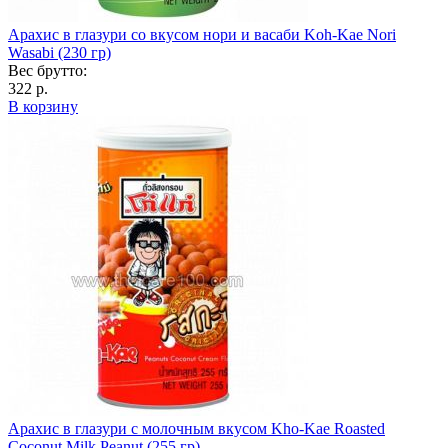
Арахис в глазури со вкусом нори и васаби Koh-Kae Nori
Wasabi (230 гр)
Вес брутто:
322 р.
В корзину
Арахис в глазури с молочным вкусом Kho-Kae Roasted
Coconut Milk Peanut (255 гр)