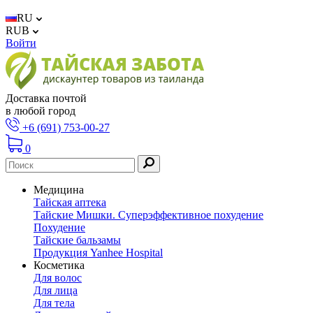
RU
RUB
Войти
Доставка почтой
в любой город
+6 (691) 753-00-27
0
Медицина
Тайская аптека
Тайские Мишки. Суперэффективное похудение
Похудение
Тайские бальзамы
Продукция Yanhee Hospital
Косметика
Для волос
Для лица
Для тела