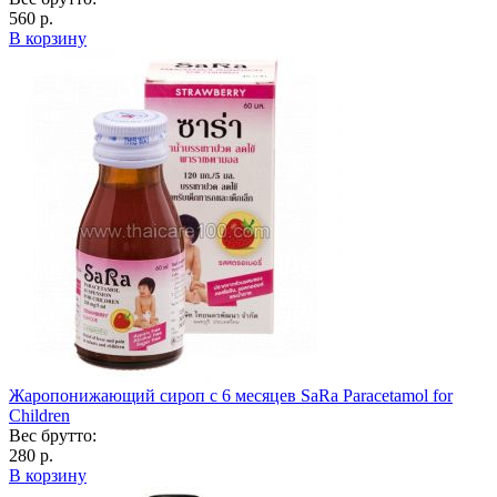
560 р.
В корзину
Жаропонижающий сироп с 6 месяцев SaRa Paracetamol for
Children
Вес брутто:
280 р.
В корзину