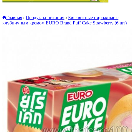
Главная
Продукты питания
Бисквитные пирожные с
клубничным кремом EURO Brand Puff Cake Strawberry (6 шт)