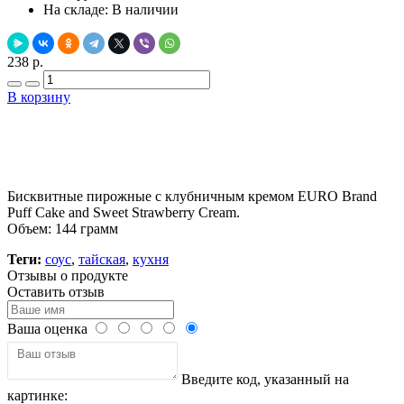
На складе:
В наличии
238 р.
В корзину
Добавить в закладки
Нашли дешевле ?
Бисквитные пирожные с клубничным кремом EURO Brand
Puff Cake and Sweet Strawberry Cream.
Объем: 144 грамм
Теги:
соус
,
тайская
,
кухня
Отзывы о продукте
Оставить отзыв
Ваша оценка
Введите код, указанный на
картинке: