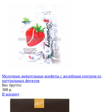
Молочные жевательные конфеты с желейным центром из
натуральных фруктов
Вес брутто:
308 р.
В корзину