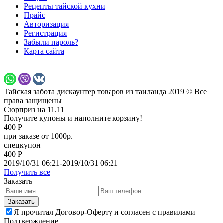
Рецепты тайской кухни
Прайс
Авторизация
Регистрация
Забыли пароль?
Карта сайта
Тайская забота дискаунтер товаров из таиланда 2019 © Все
права защищены
Сюрприз на 11.11
Получите купоны и наполните корзину!
400 Р
при заказе от 1000р.
спецкупон
400 Р
2019/10/31 06:21-2019/10/31 06:21
Получить все
Заказать
Я прочитал Договор-Оферту и согласен с правилами
Подтверждение