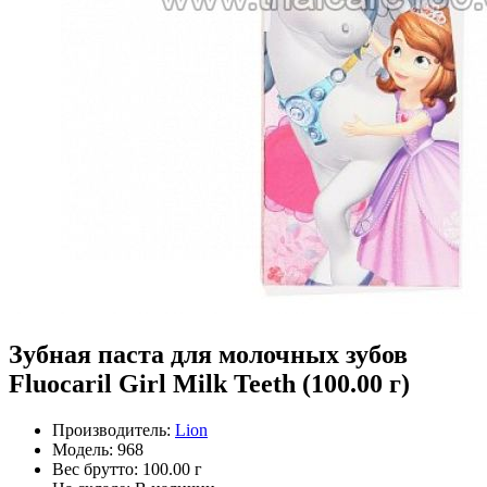
Зубная паста для молочных зубов
Fluocaril Girl Milk Teeth (100.00 г)
Производитель:
Lion
Модель:
968
Вес брутто:
100.00 г