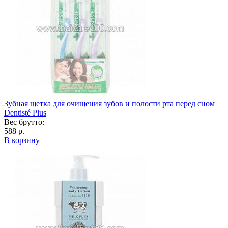
Зубная щетка для очищения зубов и полости рта перед сном
Dentisté Plus
Вес брутто:
588 р.
В корзину