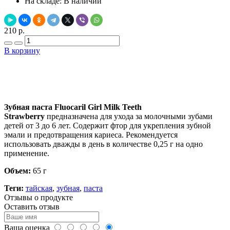
На складе:
В наличии
210 р.
В корзину
Добавить в закладки
Нашли дешевле ?
Зубная паста Fluocaril Girl Milk Teeth
Strawberry
предназначена для ухода за молочными зубами
детей от 3 до 6 лет. Содержит фтор для укрепления зубной
эмали и предотвращения кариеса. Рекомендуется
использовать дважды в день в количестве 0,25 г на одно
применение.
Объем:
65 г
Теги:
тайская
,
зубная
,
паста
Отзывы о продукте
Оставить отзыв
Ваша оценка