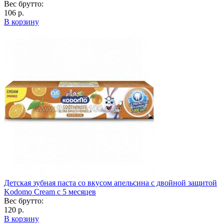
Вес брутто:
106 р.
В корзину
Детская зубная паста со вкусом апельсина с двойной защитой
Kodomo Cream c 5 месяцев
Вес брутто:
120 р.
В корзину