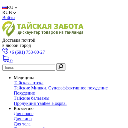
RU
RUB
Войти
Доставка почтой
в любой город
+6 (691) 753-00-27
0
Медицина
Тайская аптека
Тайские Мишки. Суперэффективное похудение
Похудение
Тайские бальзамы
Продукция Yanhee Hospital
Косметика
Для волос
Для лица
Для тела