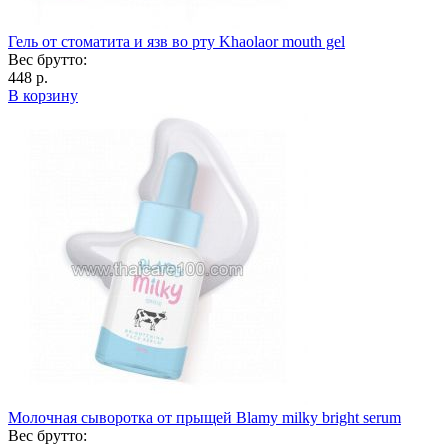
Гель от стоматита и язв во рту Khaolaor mouth gel
Вес брутто:
448 р.
В корзину
Молочная сыворотка от прыщей Blamy milky bright serum
Вес брутто: