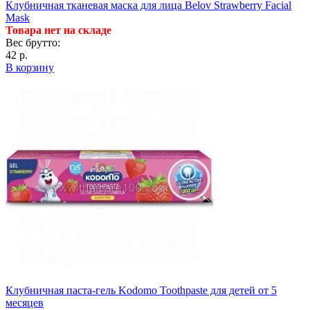
Клубничная тканевая маска для лица Belov Strawberry Facial
Mask
Товара нет на складе
Вес брутто:
42 р.
В корзину
Клубничная паста-гель Kodomo Toothpaste для детей от 5
месяцев