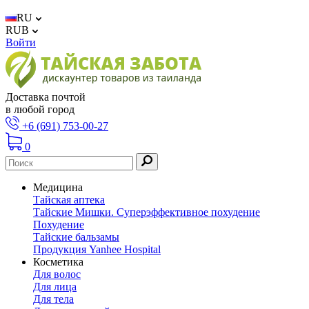
RU
RUB
Войти
Доставка почтой
в любой город
+6 (691) 753-00-27
0
Медицина
Тайская аптека
Тайские Мишки. Суперэффективное похудение
Похудение
Тайские бальзамы
Продукция Yanhee Hospital
Косметика
Для волос
Для лица
Для тела