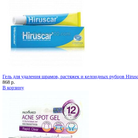
Гель для удаления шрамов, растяжек и келоидных рубцов Hirusc
868 р.
В корзину