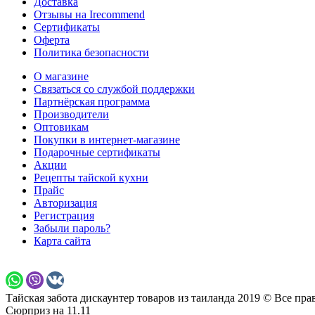
Доставка
Отзывы на Irecommend
Сертификаты
Оферта
Политика безопасности
О магазине
Связаться со службой поддержки
Партнёрская программа
Производители
Оптовикам
Покупки в интернет-магазине
Подарочные сертификаты
Акции
Рецепты тайской кухни
Прайс
Авторизация
Регистрация
Забыли пароль?
Карта сайта
Тайская забота дискаунтер товаров из таиланда 2019 © Все пр
Сюрприз на 11.11