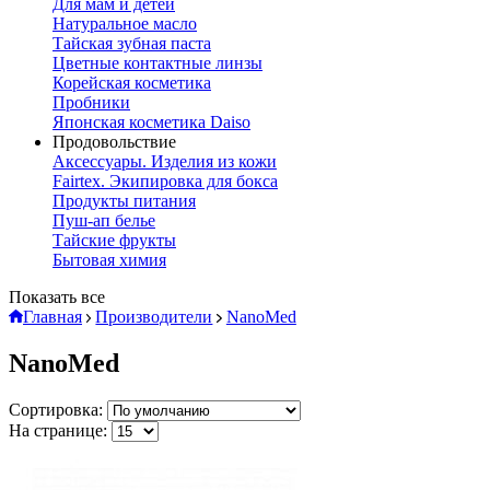
Для мам и детей
Натуральное масло
Тайская зубная паста
Цветные контактные линзы
Корейская косметика
Пробники
Японская косметика Daiso
Продовольствие
Аксессуары. Изделия из кожи
Fairtex. Экипировка для бокса
Продукты питания
Пуш-ап белье
Тайские фрукты
Бытовая химия
Показать все
Главная
Производители
NanoMed
NanoMed
Сортировка:
На странице: