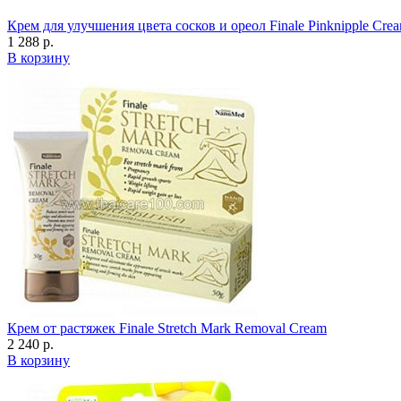
Крем для улучшения цвета сосков и ореол Finale Pinknipple Cre
1 288 р.
В корзину
Крем от растяжек Finale Stretch Mark Removal Cream
2 240 р.
В корзину