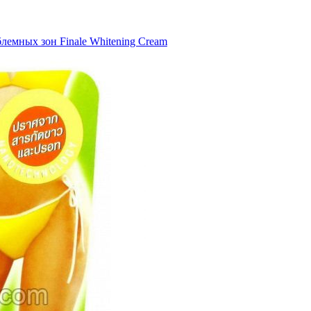
емных зон Finale Whitening Cream