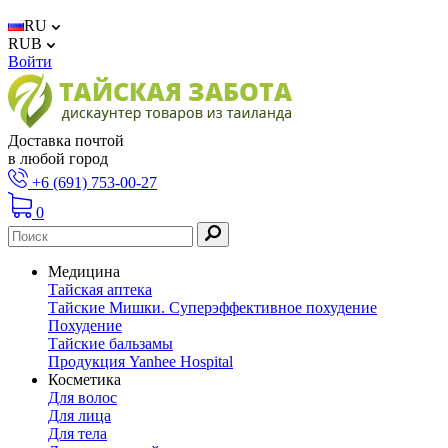
RU
RUB
Войти
Доставка почтой
в любой город
+6 (691) 753-00-27
0
Медицина
Тайская аптека
Тайские Мишки. Суперэффективное похудение
Похудение
Тайские бальзамы
Продукция Yanhee Hospital
Косметика
Для волос
Для лица
Для тела