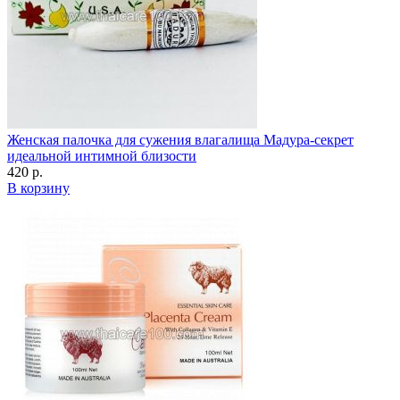
Женская палочка для сужения влагалища Мадура-секрет
идеальной интимной близости
420 р.
В корзину