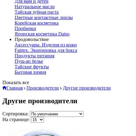
Для мам и детей
Натуральное масло
Тайская зубная паста
Цветные контактные линзы
Корейская косметика
Пробники
Японская косметика Daiso
Продовольствие
Аксессуары. Изделия из кожи
Fairtex. Экипировка для бокса
Продукты питания
Пуш-ап белье
Тайские фрукты
Бытовая химия
Показать все
Главная
Производители
Другие производители
Другие производители
Сортировка:
На странице: