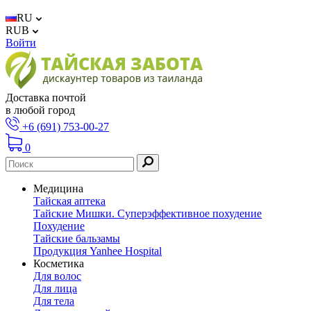
RU
RUB
Войти
Доставка почтой
в любой город
+6 (691) 753-00-27
0
Медицина
Тайская аптека
Тайские Мишки. Суперэффективное похудение
Похудение
Тайские бальзамы
Продукция Yanhee Hospital
Косметика
Для волос
Для лица
Для тела