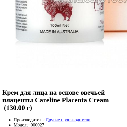
Крем для лица на основе овечьей
плаценты Careline Placenta Cream
(130.00 г)
Производитель:
Другие производители
Модель:
000027