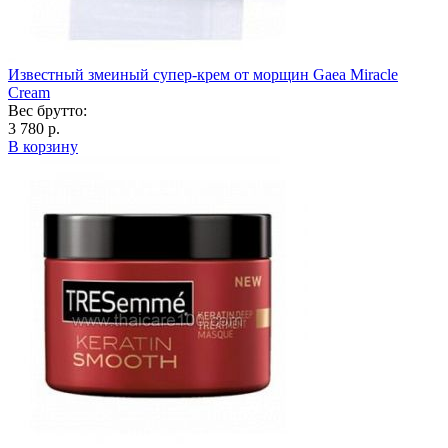
Известный змеиный супер-крем от морщин Gaea Miracle
Cream
Вес брутто:
3 780 р.
В корзину