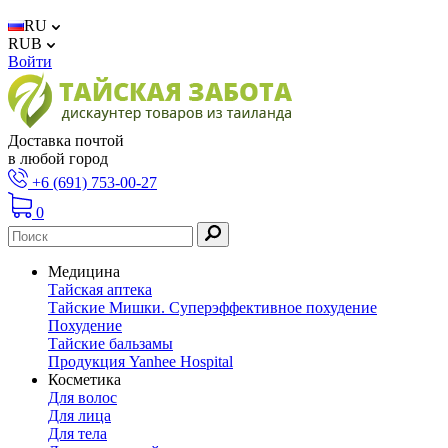
RU
RUB
Войти
Доставка почтой
в любой город
+6 (691) 753-00-27
0
Медицина
Тайская аптека
Тайские Мишки. Суперэффективное похудение
Похудение
Тайские бальзамы
Продукция Yanhee Hospital
Косметика
Для волос
Для лица
Для тела