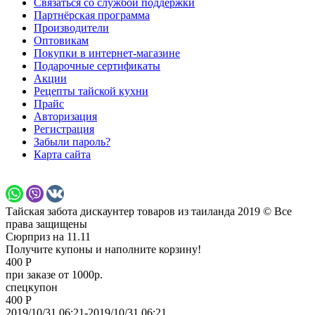
Связаться со службой поддержки
Партнёрская программа
Производители
Оптовикам
Покупки в интернет-магазине
Подарочные сертификаты
Акции
Рецепты тайской кухни
Прайс
Авторизация
Регистрация
Забыли пароль?
Карта сайта
Тайская забота дискаунтер товаров из таиланда 2019 © Все
права защищены
Сюрприз на 11.11
Получите купоны и наполните корзину!
400 Р
при заказе от 1000р.
спецкупон
400 Р
2019/10/31 06:21-2019/10/31 06:21