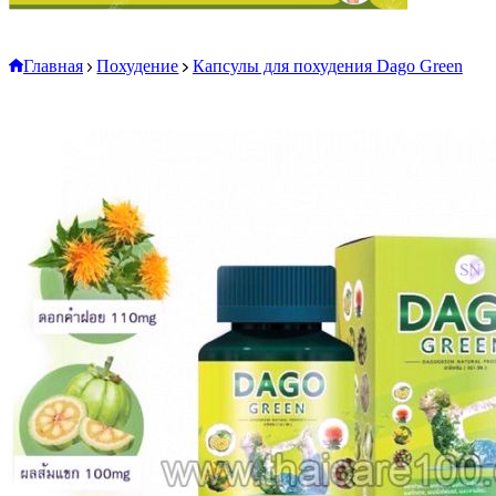
Главная
Похудение
Капсулы для похудения Dago Green