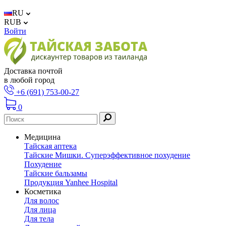
RU
RUB
Войти
Доставка почтой
в любой город
+6 (691) 753-00-27
0
Медицина
Тайская аптека
Тайские Мишки. Суперэффективное похудение
Похудение
Тайские бальзамы
Продукция Yanhee Hospital
Косметика
Для волос
Для лица
Для тела