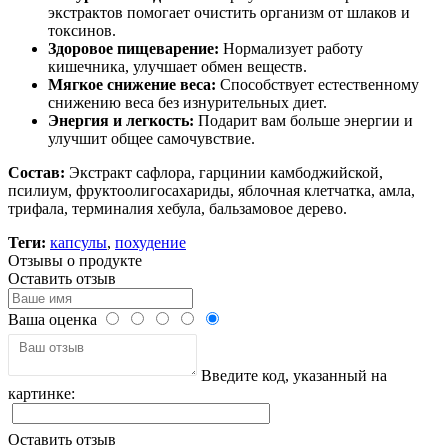
экстрактов помогает очистить организм от шлаков и
токсинов.
Здоровое пищеварение:
Нормализует работу
кишечника, улучшает обмен веществ.
Мягкое снижение веса:
Способствует естественному
снижению веса без изнурительных диет.
Энергия и легкость:
Подарит вам больше энергии и
улучшит общее самочувствие.
Состав:
Экстракт сафлора, гарцинии камбоджийской,
псилиум, фруктоолигосахариды, яблочная клетчатка, амла,
трифала, терминалия хебула, бальзамовое дерево.
Теги:
капсулы
,
похудение
Отзывы о продукте
Оставить отзыв
Ваша оценка
Введите код, указанный на
картинке:
Оставить отзыв