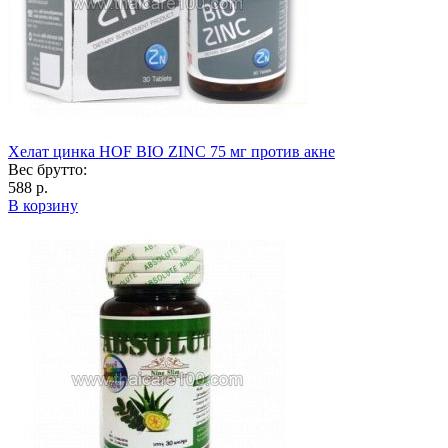
Хелат цинка HOF BIO ZINC 75 мг против акне
Вес брутто:
588 р.
В корзину