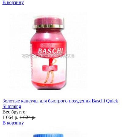
В корзину
Золотые капсулы для быстрого похудения Baschi Quick
Slimming
Вес брутто:
1 064 р.
1 624 р.
В корзину