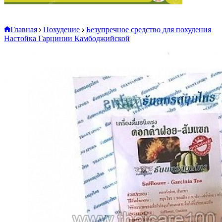
Главная
Похудение
Безупречное средство для похудения
Настойка Гарцинии Камбоджийской