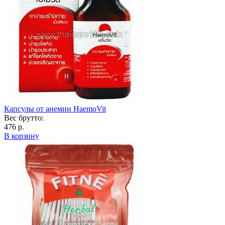
Капсулы от анемии HaemoVit
Вес брутто:
476 р.
В корзину