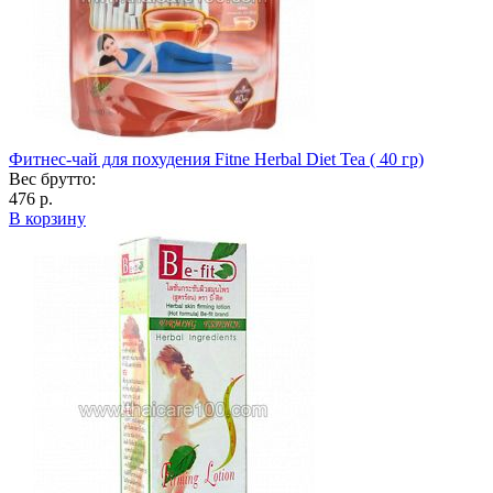
Фитнес-чай для похудения Fitne Herbal Diet Tea ( 40 гр)
Вес брутто:
476 р.
В корзину