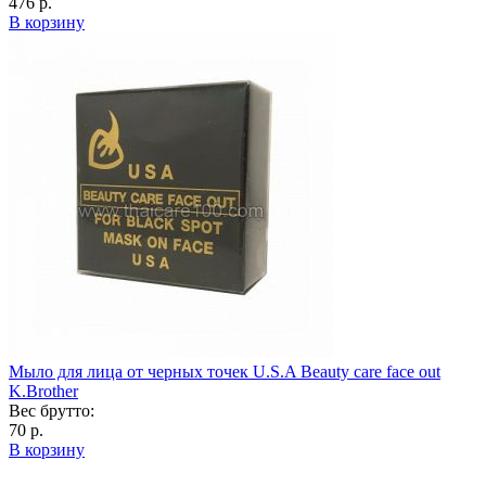
476 р.
В корзину
Мыло для лица от черных точек U.S.A Beauty care face out
K.Brother
Вес брутто:
70 р.
В корзину