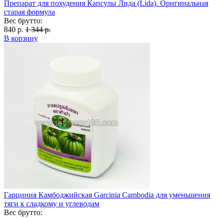
Препарат для похудения Капсулы Лида (Lida). Оригинальная
старая формула
Вес брутто:
840 р.
1 344 р.
В корзину
Гарциния Камбоджийская Garcinia Cambodia для уменьшения
тяги к сладкому и углеводам
Вес брутто: