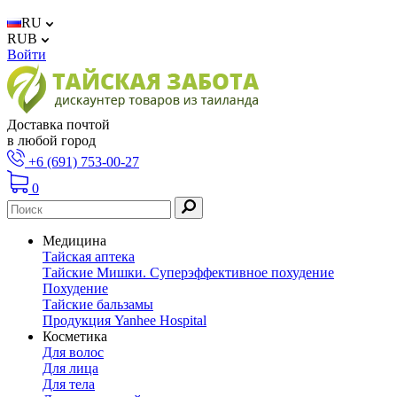
RU
RUB
Войти
Доставка почтой
в любой город
+6 (691) 753-00-27
0
Медицина
Тайская аптека
Тайские Мишки. Суперэффективное похудение
Похудение
Тайские бальзамы
Продукция Yanhee Hospital
Косметика
Для волос
Для лица
Для тела