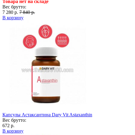
Товара нет на складе
Вес брутто:
7 280 р.
7 840 р.
В корзину
Капсулы Астаксантина Dary Vit Astaxanthin
Вес брутто:
672 р.
В корзину