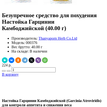
Безупречное средство для похудения
Настойка Гарцинии
Камбоджийской (40.00 г)
Производитель:
Thanyaporn Herb Co.Ltd
Модель:
000376
Вес брутто:
40.00 г
На складе:
В наличии
224 р.
В корзину
Добавить в закладки
Нашли дешевле ?
Настойка Гарцинии Камбоджийской (Garcinia Atroviridis)
для контроля аппетита и снижения веса