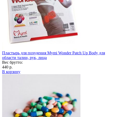
Пластырь для похудения Mymi Wonder Patch Up Body для
области талии, рук, лица
Вес брутто:
440 р.
В корзину