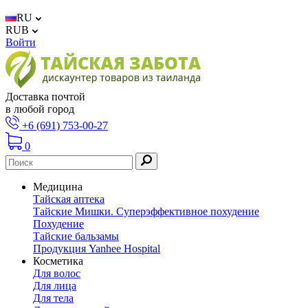
RU
RUB
Войти
Доставка почтой
в любой город
+6 (691) 753-00-27
0
Медицина
Тайская аптека
Тайские Мишки. Суперэффективное похудение
Похудение
Тайские бальзамы
Продукция Yanhee Hospital
Косметика
Для волос
Для лица
Для тела