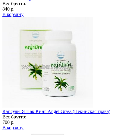
Вес брутто:
840 р.
В корзину
Капсулы Я Пак Кинг Angel Grass (Пекинская трава)
Вес брутто:
700 р.
В корзину