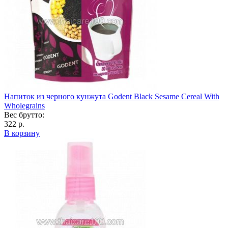
Напиток из черного кунжута Godent Black Sesame Cereal With
Wholegrains
Вес брутто:
322 р.
В корзину