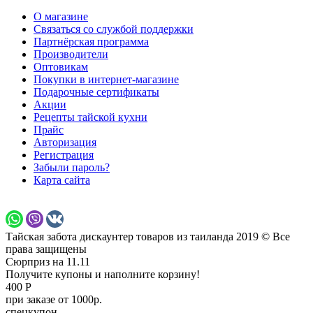
О магазине
Связаться со службой поддержки
Партнёрская программа
Производители
Оптовикам
Покупки в интернет-магазине
Подарочные сертификаты
Акции
Рецепты тайской кухни
Прайс
Авторизация
Регистрация
Забыли пароль?
Карта сайта
Тайская забота дискаунтер товаров из таиланда 2019 © Все
права защищены
Сюрприз на 11.11
Получите купоны и наполните корзину!
400 Р
при заказе от 1000р.
спецкупон