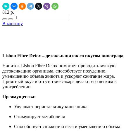
812 р.
В корзину
Добавить в закладки
Нашли дешевле ?
Lishou Fibre Detox – детокс-напиток со вкусом винограда
Напиток Lishou Fibre Detox помогает проводить мягкую
детоксикацию организма, способствует похудению,
уменьшению объема живота и ускоряет сжигание жира.
Приятный вкус и отсутствие сахара делают его легким в
употреблении.
Преимущества:
Улучшает перистальтику кишечника
Стимулирует метаболизм
Способствует снижению веса и уменьшению объема