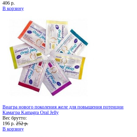
406 р.
В корзину
Виагра нового поколения желе для повышения потенции
Камагра Kamagra Oral Jelly
Вес брутто:
196 р.
252 р.
В корзину