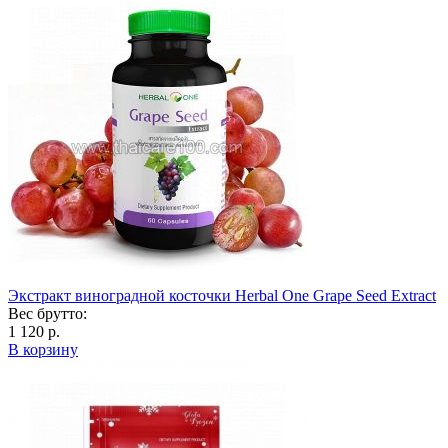
Экстракт виноградной косточки Herbal One Grape Seed Extract
Вес брутто:
1 120 р.
В корзину