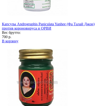
Капсулы Andrographis Paniculata Yanhee (Фа Талай Джон)
против короновируса и ОРВИ
Вес брутто:
700 р.
В корзину