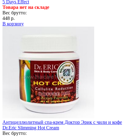
5 Days Effect
Товара нет на складе
Вес брутто:
448 р.
В корзину
Антицеллюлитный спа-крем Доктор Эрик с чили и кофе
Dr.Eric Slimming Hot Cream
Вес брутто: