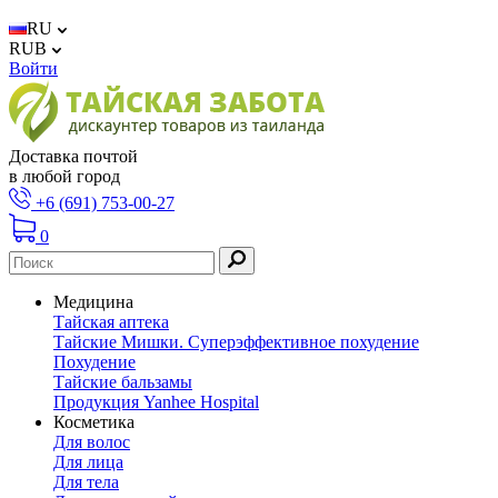
RU
RUB
Войти
Доставка почтой
в любой город
+6 (691) 753-00-27
0
Медицина
Тайская аптека
Тайские Мишки. Суперэффективное похудение
Похудение
Тайские бальзамы
Продукция Yanhee Hospital
Косметика
Для волос
Для лица
Для тела