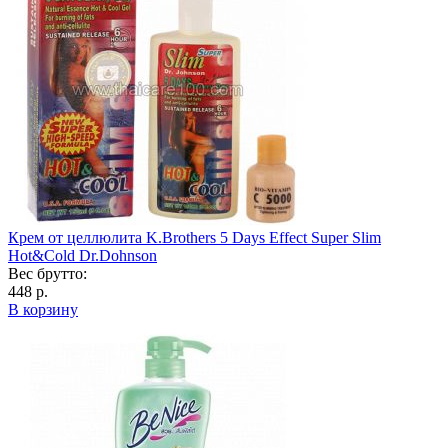
Крем от целлюлита K.Brothers 5 Days Effect Super Slim
Hot&Cold Dr.Dohnson
Вес брутто:
448 р.
В корзину