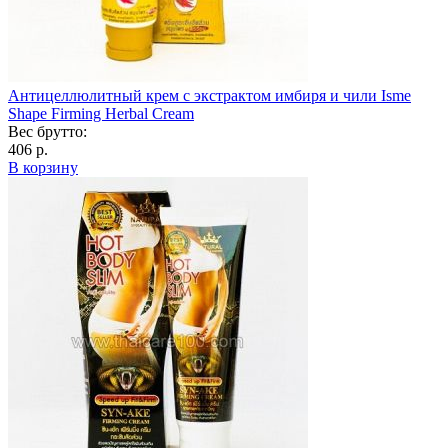
Антицеллюлитный крем с экстрактом имбиря и чили Isme
Shape Firming Herbal Cream
Вес брутто:
406 р.
В корзину