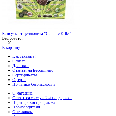
Капсулы от целлюлита "Cellulite Killer"
Вес брутто:
1 120 р.
В корзину
Как заказать?
Оплата
Доставка
Отзывы на Irecommend
Сертификаты
Оферта
Политика безопасности
О магазине
Связаться со службой поддержки
Партнёрская программа
Производители
Оптовикам