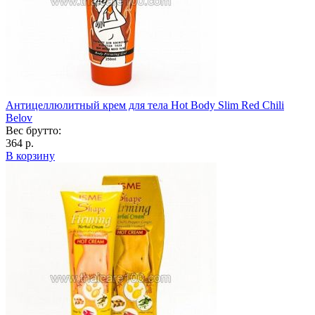
Антицеллюлитный крем для тела Hot Body Slim Red Chili
Belov
Вес брутто:
364 р.
В корзину