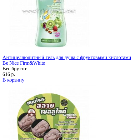
Антицеллюлитный гель для душа с фруктовыми кислотами
Be Nice Firm&White
Вес брутто:
616 р.
В корзину