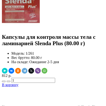
Капсулы для контроля массы тела с
ламинарией Slenda Plus (80.00 г)
Модель:
1/261
Вес брутто:
80.00 г
На складе:
Ожидание 2-5 дня
812 р.
В корзину
Добавить в закладки
Нашли дешевле ?