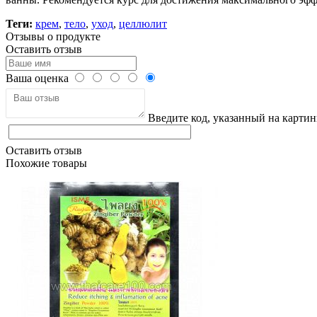
Теги:
крем
,
тело
,
уход
,
целлюлит
Отзывы о продукте
Оставить отзыв
Ваша оценка
Введите код, указанный на картин
Оставить отзыв
Похожие товары