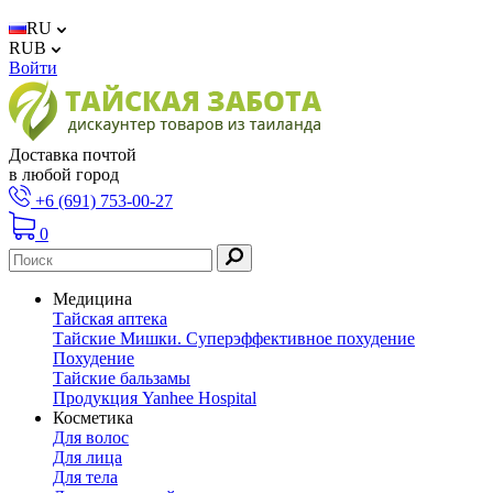
RU
RUB
Войти
Доставка почтой
в любой город
+6 (691) 753-00-27
0
Медицина
Тайская аптека
Тайские Мишки. Суперэффективное похудение
Похудение
Тайские бальзамы
Продукция Yanhee Hospital
Косметика
Для волос
Для лица
Для тела