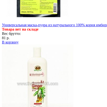
Универсальная маска-пудра из натурального 100% корня имбиря
Товара нет на складе
Вес брутто:
81 р.
В корзину