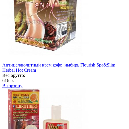
Антицеллюлитный крем кофе+имбирь Flourish Spa&Slim
Herbal Hot Cream
Вес брутто:
616 р.
В корзину