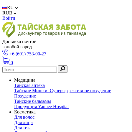
RU
RUB
Войти
Доставка почтой
в любой город
+6 (691) 753-00-27
0
Медицина
Тайская аптека
Тайские Мишки. Суперэффективное похудение
Похудение
Тайские бальзамы
Продукция Yanhee Hospital
Косметика
Для волос
Для лица
Для тела