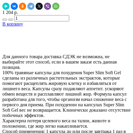
1 204 р.
В корзину
Добавить в закладки
Нашли дешевле ?
Для данного товара доставка СДЭК не возможна, не
выбирайте этот способ, если в вашем заказе есть данная
позиция.
100% травяные капсулы для похудения Super Slim Soft Gel
сделаны из различных растительных экстрактов, которые
помогают расщеплять жировую клетку и избавляться от
лишнего веса. Капсулы сразу подавляют аппетит. ускоряют
обмен веществ и расплавляют лишний жир. Формула капсул
разработана для того, чтобы организм начал снижение веса с
первого дня приема. При похудении на капсулах Super Slim
Soft Gel вес не возвращается. Клинически доказано отсутствие
побочных эффектов.
Характерна потеря целевого веса на талии, животе и
положении, где жир легко накапливается.
Способ применения: 1 капсула до или после завтрака 1 раз в