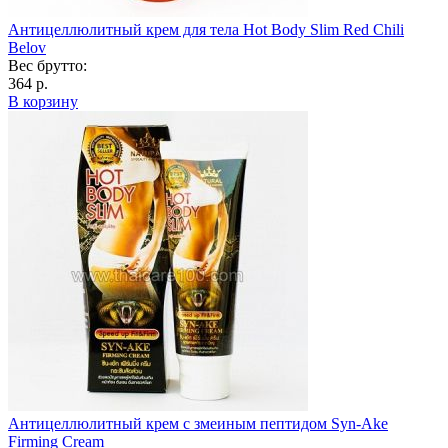
Антицеллюлитный крем для тела Hot Body Slim Red Chili
Belov
Вес брутто:
364 р.
В корзину
Антицеллюлитный крем с змеиным пептидом Syn-Ake
Firming Cream