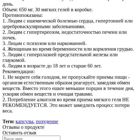
день.
Объем: 650 мг. 30 мягких гелей в коробке.
Противопоказаны:
1. Людям с ишемической болезнью сердца, гипертонией или
цереброваскулярными заболеваниями.
2. Людям с гипертиреозом, недостаточностью печени или
почек.
3. Лицам с психозом или наркоманией.
4. Женщинам во время беременности или кормления грудью.
5. Людям с гиперплазией предстательной железы или
глаукомой.
6. Людям в возрасте до 18 лет и старше 60 лет.
Рекомендации:
1. Не морите себя голодом, не пропускайте приемы пищи -
организм естественным образом реагирует, замедляя обмен
веществ. Вместо этого ешьте меньшие порции в течение дня,
ускоряя обмен веществ и очищая травами.
2. Потребление алкоголя во время приема мягкого геля НЕ
РЕКОМЕНДУЕТСЯ. Это может замедлить процесс потери
веса.
Теги:
капсулы
,
похудение
Отзывы о продукте
Оставить отзыв