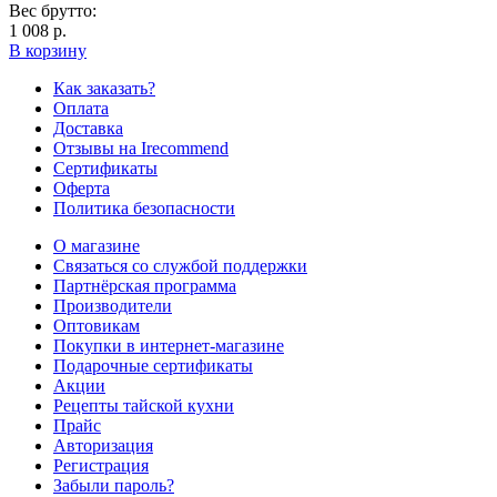
Вес брутто:
1 008 р.
В корзину
Как заказать?
Оплата
Доставка
Отзывы на Irecommend
Сертификаты
Оферта
Политика безопасности
О магазине
Связаться со службой поддержки
Партнёрская программа
Производители
Оптовикам
Покупки в интернет-магазине
Подарочные сертификаты
Акции
Рецепты тайской кухни
Прайс
Авторизация
Регистрация
Забыли пароль?