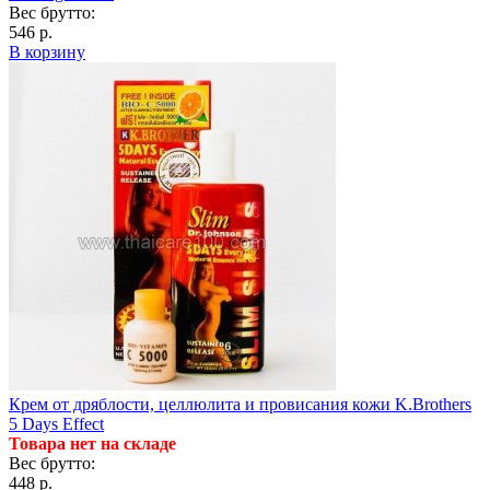
Вес брутто:
546 р.
В корзину
Крем от дряблости, целлюлита и провисания кожи K.Brothers
5 Days Effect
Товара нет на складе
Вес брутто:
448 р.