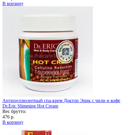
В корзину
Антицеллюлитный спа-крем Доктор Эрик с чили и кофе
Dr.Eric Slimming Hot Cream
Вес брутто:
476 р.
В корзину