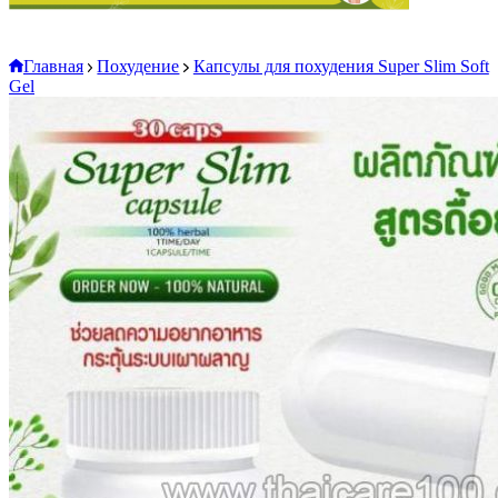
Главная
Похудение
Капсулы для похудения Super Slim Soft
Gel