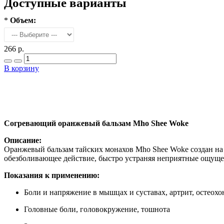
Доступные варианты
*
Объем:
266 р.
В корзину
Согревающий оранжевый бальзам Mho Shee Woke
Описание:
Оранжевый бальзам тайских монахов Mho Shee Woke создан на 
обезболивающее действие, быстро устраняя неприятные ощуще
Показания к применению:
Боли и напряжение в мышцах и суставах, артрит, остеохо
Головные боли, головокружение, тошнота