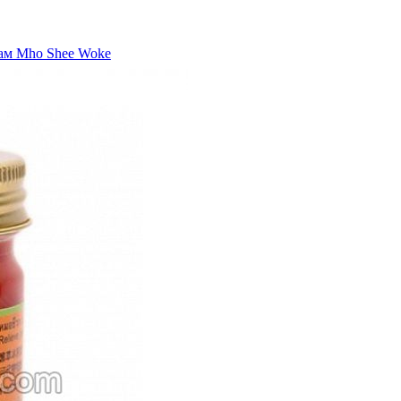
ам Mho Shee Woke