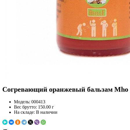
Согревающий оранжевый бальзам Mho Sh
Модель:
000413
Вес брутто:
150.00 г
На складе:
В наличии