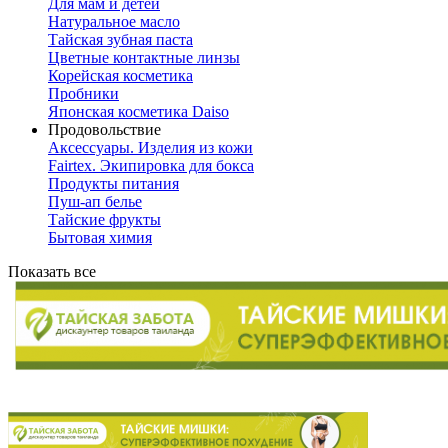
Для мам и детей
Натуральное масло
Тайская зубная паста
Цветные контактные линзы
Корейская косметика
Пробники
Японская косметика Daiso
Продовольствие
Аксессуары. Изделия из кожи
Fairtex. Экипировка для бокса
Продукты питания
Пуш-ап белье
Тайские фрукты
Бытовая химия
Показать все