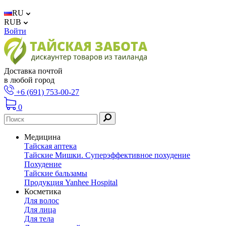
RU
RUB
Войти
Доставка почтой
в любой город
+6 (691) 753-00-27
0
Медицина
Тайская аптека
Тайские Мишки. Суперэффективное похудение
Похудение
Тайские бальзамы
Продукция Yanhee Hospital
Косметика
Для волос
Для лица
Для тела