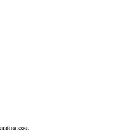
ений на коже.