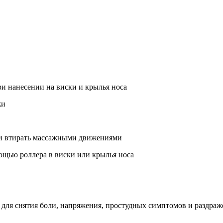
 нанесении на виски и крылья носа
жи
 и втирать массажными движениями
ощью роллера в виски или крылья носа
для снятия боли, напряжения, простудных симптомов и раздраж