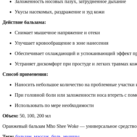
Заложенность носовых пазух, затрудненное дыхание
Укусы насекомых, раздражение и зуд кожи
Действие бальзама:
Снимает мышечное напряжение и отеки
Улучшает кровообращение в зоне нанесения
Обеспечивает охлаждающий и успокаивающий эффект при
Устраняет дискомфорт при простуде и легких травмах ко
Способ применения:
Наносить небольшое количество на проблемные участки
При головной боли или заложенности носа втереть с пом
Использовать по мере необходимости
Объем:
50, 100, 200 мл
Оранжевый бальзам Mho Shee Woke — универсальное средство 
Теги:
бальзам
,
массаж
,
боль
,
мышцы