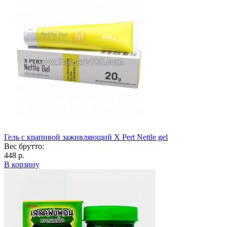
Гель с крапивой заживляющий X Pert Nettle gel
Вес брутто:
448 р.
В корзину