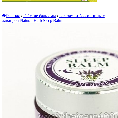
Главная
Тайские бальзамы
Бальзам от бессонницы с
лавандой Natural Herb Sleep Balm