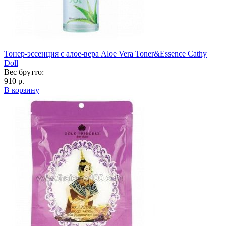
Тонер-эссенция с алое-вера Aloe Vera Toner&Essence Cathy
Doll
Вес брутто:
910 р.
В корзину