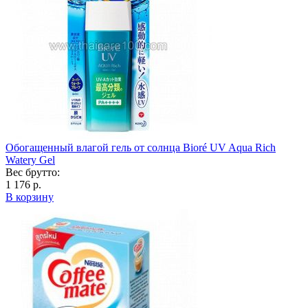
Обогащенный влагой гель от солнца Bioré UV Aqua Rich
Watery Gel
Вес брутто:
1 176 р.
В корзину