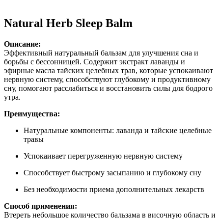
Нашли дешевле ?
Natural Herb Sleep Balm
Описание:
Эффективный натуральный бальзам для улучшения сна и
борьбы с бессонницей. Содержит экстракт лаванды и
эфирные масла тайских целебных трав, которые успокаивают
нервную систему, способствуют глубокому и продуктивному
сну, помогают расслабиться и восстановить силы для бодрого
утра.
Преимущества:
Натуральные компоненты: лаванда и тайские целебные
травы
Успокаивает перегруженную нервную систему
Способствует быстрому засыпанию и глубокому сну
Без необходимости приема дополнительных лекарств
Способ применения:
Втереть небольшое количество бальзама в височную область и