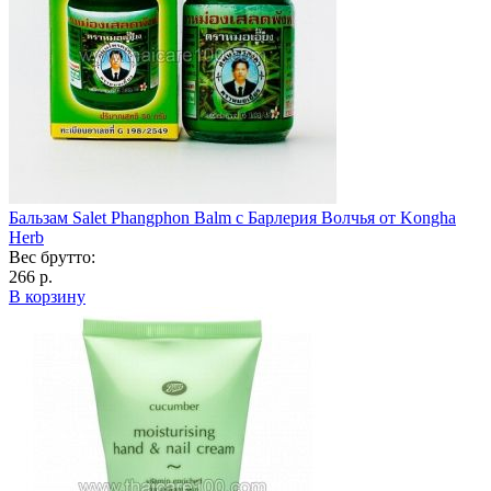
Бальзам Salet Phangphon Balm с Барлерия Волчья от Kongha
Herb
Вес брутто:
266 р.
В корзину