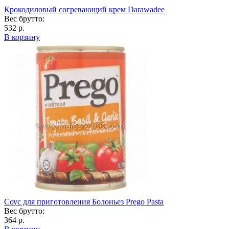
Крокодиловый согревающий крем Darawadee
Вес брутто:
532 р.
В корзину
Соус для приготовления Болоньез Prego Pasta
Вес брутто:
364 р.