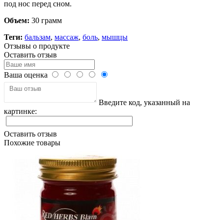
под нос перед сном.
Объем:
30 грамм
Теги:
бальзам
,
массаж
,
боль
,
мышцы
Отзывы о продукте
Оставить отзыв
Ваша оценка
Введите код, указанный на
картинке:
Оставить отзыв
Похожие товары