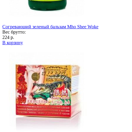
Согревающий зеленый бальзам Mho Shee Woke
Вес брутто:
224 р.
В корзину