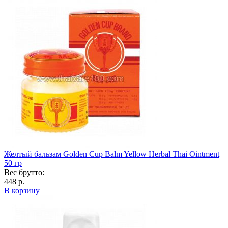
Желтый бальзам Golden Cup Balm Yellow Herbal Thai Ointment
50 гр
Вес брутто:
448 р.
В корзину