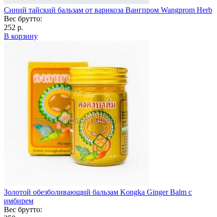
Синий тайский бальзам от варикоза Вангпром Wangprom Herb
Вес брутто:
252 р.
В корзину
Золотой обезболивающий бальзам Kongka Ginger Balm с
имбирем
Вес брутто: