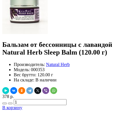
Бальзам от бессонницы с лавандой
Natural Herb Sleep Balm (120.00 г)
Производитель:
Natural Herb
Модель:
000353
Вес брутто:
120.00 г
На складе:
В наличии
378 р.
В корзину
Добавить в закладки