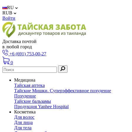
RU
RUB
Войти
Доставка почтой
в любой город
+6 (691) 753-00-27
0
Медицина
Тайская аптека
Тайские Мишки. Суперэффективное похудение
Похудение
Тайские бальзамы
Продукция Yanhee Hospital
Косметика
Для волос
Для лица
Для тела