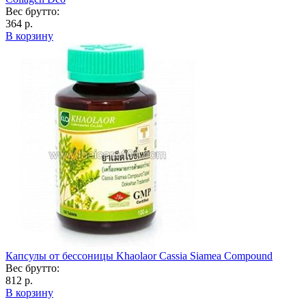
Вес брутто:
364 р.
В корзину
Капсулы от бессоницы Khaolaor Cassia Siamea Compound
Вес брутто:
812 р.
В корзину