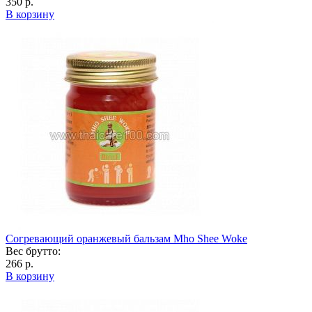
350 р.
В корзину
Согревающий оранжевый бальзам Mho Shee Woke
Вес брутто:
266 р.
В корзину