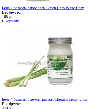
Белый бальзам с кораблем Green Herb White Balm
Вес брутто:
168 р.
В корзину
Белый бальзам с лемонграссом Cheraim Lemongrass
Вес брутто:
448 р.