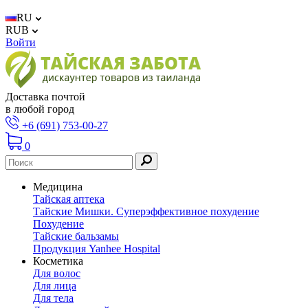
RU
RUB
Войти
Доставка почтой
в любой город
+6 (691) 753-00-27
0
Медицина
Тайская аптека
Тайские Мишки. Суперэффективное похудение
Похудение
Тайские бальзамы
Продукция Yanhee Hospital
Косметика
Для волос
Для лица
Для тела