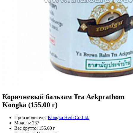
Коричневый бальзам Tra Aekprathom
Kongka (155.00 г)
Производитель:
Kongka Herb Co.Ltd.
Модель:
237
Вес брутто:
155.00 г