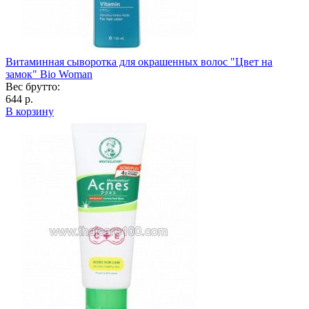
Витаминная сыворотка для окрашенных волос "Цвет на
замок" Bio Woman
Вес брутто:
644 р.
В корзину