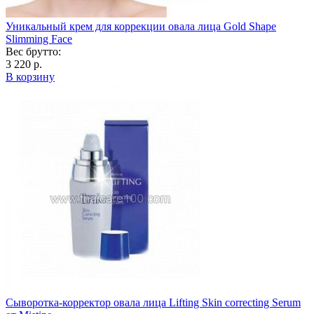
Уникальный крем для коррекции овала лица Gold Shape
Slimming Face
Вес брутто:
3 220 р.
В корзину
Сыворотка-корректор овала лица Lifting Skin correcting Serum