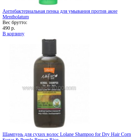
Антибактериальная пенка для умывания против акне
Mentholatum
Вес брутто:
490 р.
В корзину
Шампунь для сухих волос Lolane Shampoo for Dry Hair Corn
Sugar & Purple Brown Rice