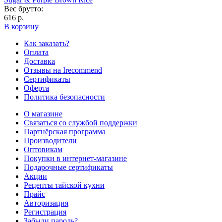
Вес брутто:
616 р.
В корзину
Как заказать?
Оплата
Доставка
Отзывы на Irecommend
Сертификаты
Оферта
Политика безопасности
О магазине
Связаться со службой поддержки
Партнёрская программа
Производители
Оптовикам
Покупки в интернет-магазине
Подарочные сертификаты
Акции
Рецепты тайской кухни
Прайс
Авторизация
Регистрация
Забыли пароль?