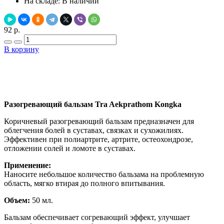
На складе:
В наличии
92 р.
В корзину
Добавить в закладки
Нашли дешевле ?
Разогревающий бальзам Tra Aekprathom Kongka
Коричневый разогревающий бальзам предназначен для
облегчения болей в суставах, связках и сухожилиях.
Эффективен при полиартрите, артрите, остеохондрозе,
отложении солей и ломоте в суставах.
Применение:
Наносите небольшое количество бальзама на проблемную
область, мягко втирая до полного впитывания.
Объем:
50 мл.
Бальзам обеспечивает согревающий эффект, улучшает