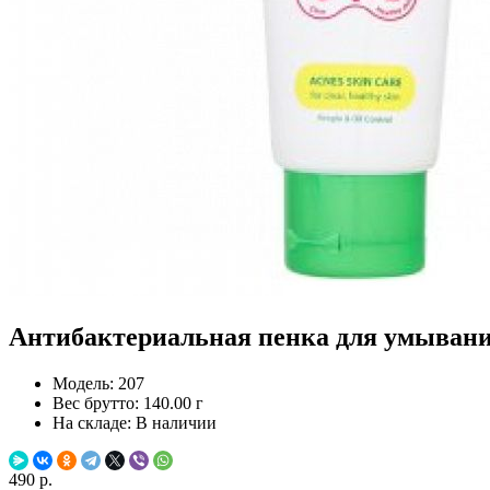
Антибактериальная пенка для умывания
Модель:
207
Вес брутто:
140.00 г
На складе:
В наличии
490 р.