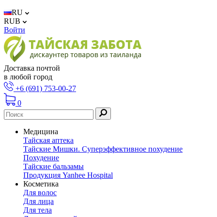
RU
RUB
Войти
Доставка почтой
в любой город
+6 (691) 753-00-27
0
Медицина
Тайская аптека
Тайские Мишки. Суперэффективное похудение
Похудение
Тайские бальзамы
Продукция Yanhee Hospital
Косметика
Для волос
Для лица
Для тела