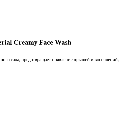
rial Creamy Face Wash
жного сала, предотвращает появление прыщей и воспалений,