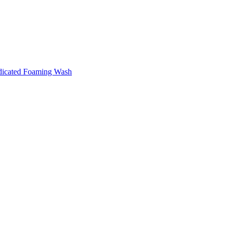
icated Foaming Wash