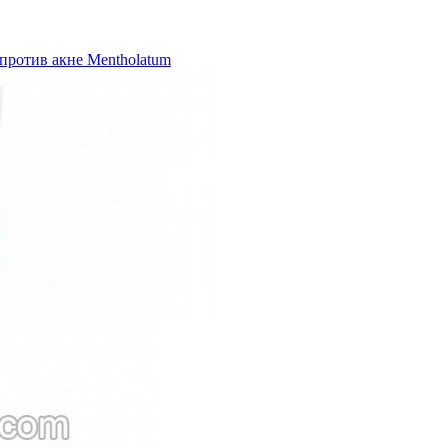
против акне Mentholatum