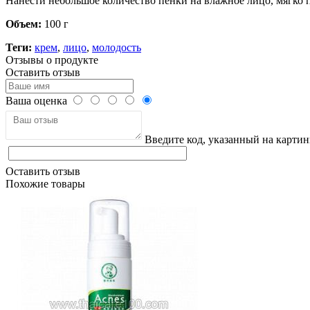
Нанести небольшое количество пенки на влажное лицо, мягко п
Объем:
100 г
Теги:
крем
,
лицо
,
молодость
Отзывы о продукте
Оставить отзыв
Ваша оценка
Введите код, указанный на картин
Оставить отзыв
Похожие товары