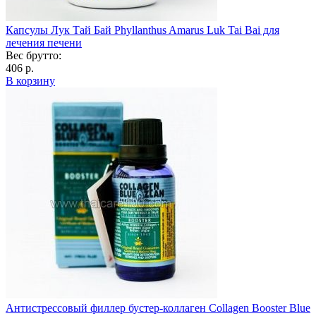
Капсулы Лук Тай Бай Phyllanthus Amarus Luk Tai Bai для
лечения печени
Вес брутто:
406 р.
В корзину
Антистрессовый филлер бустер-коллаген Collagen Booster Blue