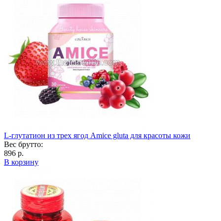
L-глутатион из трех ягод Amice gluta для красоты кожи
Вес брутто:
896 р.
В корзину