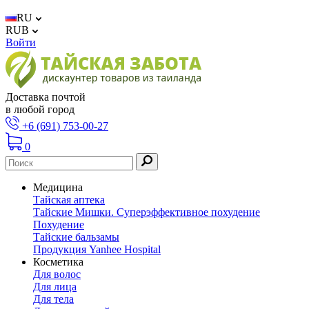
RU
RUB
Войти
Доставка почтой
в любой город
+6 (691) 753-00-27
0
Медицина
Тайская аптека
Тайские Мишки. Суперэффективное похудение
Похудение
Тайские бальзамы
Продукция Yanhee Hospital
Косметика
Для волос
Для лица
Для тела