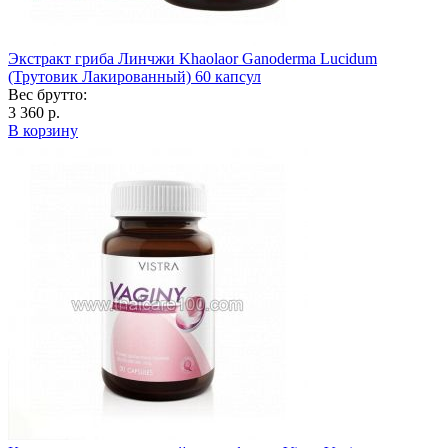
Экстракт гриба Линчжи Khaolaor Ganoderma Lucidum
(Трутовик Лакированный) 60 капсул
Вес брутто:
3 360 р.
В корзину