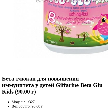
Бета-глюкан для повышения
иммунитета у детей Giffarine Beta Glu
Kids (90.00 г)
Модель:
1/327
Вес брутто:
90.00 г