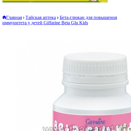
Главная
Тайская аптека
Бета-глюкан для повышения
иммунитета у детей Giffarine Beta Glu Kids