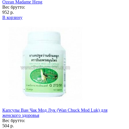
Ozean Madame Heng
Вес брутто:
952 р.
В корзину
Капсулы Ван Чак Мод Лук (Wan Chuck Mod Luk) для
женского здоровья
Вес брутто:
504 р.