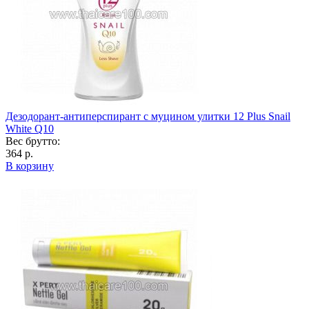
Дезодорант-антиперспирант с муцином улитки 12 Plus Snail
White Q10
Вес брутто:
364 р.
В корзину