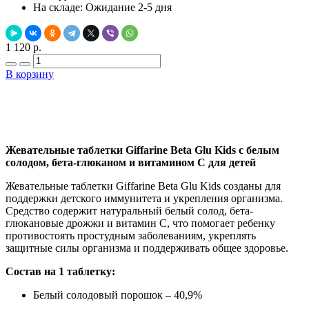
На складе:
Ожидание 2-5 дня
1 120 р.
В корзину
Добавить в закладки
Нашли дешевле ?
Жевательные таблетки Giffarine Beta Glu Kids с белым
солодом, бета-глюканом и витамином C для детей
Жевательные таблетки Giffarine Beta Glu Kids созданы для
поддержки детского иммунитета и укрепления организма.
Средство содержит натуральный белый солод, бета-
глюкановые дрожжи и витамин C, что помогает ребенку
противостоять простудным заболеваниям, укреплять
защитные силы организма и поддерживать общее здоровье.
Состав на 1 таблетку:
Белый солодовый порошок – 40,9%