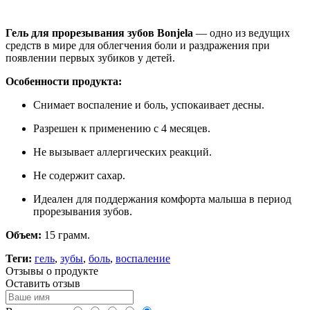
Нашли дешевле ?
Гель для прорезывания зубов Bonjela
— одно из ведущих
средств в мире для облегчения боли и раздражения при
появлении первых зубиков у детей.
Особенности продукта:
Снимает воспаление и боль, успокаивает десны.
Разрешен к применению с 4 месяцев.
Не вызывает аллергических реакций.
Не содержит сахар.
Идеален для поддержания комфорта малыша в период
прорезывания зубов.
Объем:
15 грамм.
Теги:
гель
,
зубы
,
боль
,
воспаление
Отзывы о продукте
Оставить отзыв