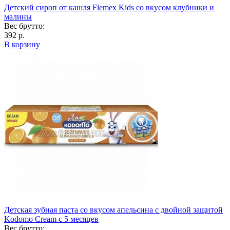
Детский сироп от кашля Flemex Kids со вкусом клубники и
малины
Вес брутто:
392 р.
В корзину
Детская зубная паста со вкусом апельсина с двойной защитой
Kodomo Cream c 5 месяцев
Вес брутто: