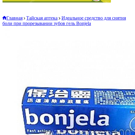
Главная
Тайская аптека
Идеальное средство для снятия
боли при прорезывании зубов гель Bonjela