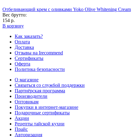
Отбеливающий крем с оливками Yoko Olive Whitening Cream
Вес брутто:
154 р.
В корзину
Как заказать?
Оплата
Доставка
Отзывы на Irecommend
Сертификаты
Оферта
Политика безопасности
О магазине
Связаться со службой поддержки
Партнёрская программа
Производители
Оптовикам
Покупки в интернет-магазине
Подарочные сертификаты
Акции
Рецепты тайской кухни
Прайс
Авторизация