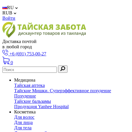
RU
RUB
Войти
Доставка почтой
в любой город
+6 (691) 753-00-27
0
Медицина
Тайская аптека
Тайские Мишки. Суперэффективное похудение
Похудение
Тайские бальзамы
Продукция Yanhee Hospital
Косметика
Для волос
Для лица
Для тела