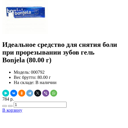
Идеальное средство для снятия боли
при прорезывании зубов гель
Bonjela (80.00 г)
Модель:
000792
Вес брутто:
80.00 г
На складе:
В наличии
784 р.
В корзину
Добавить в закладки