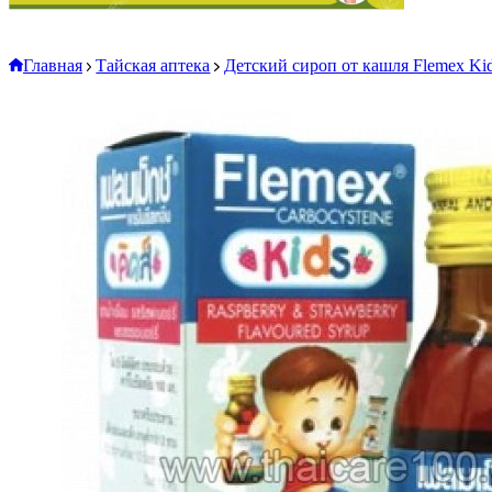
Главная
Тайская аптека
Детский сироп от кашля Flemex Ki