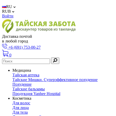
RU
RUB
Войти
Доставка почтой
в любой город
+6 (691) 753-00-27
0
Медицина
Тайская аптека
Тайские Мишки. Суперэффективное похудение
Похудение
Тайские бальзамы
Продукция Yanhee Hospital
Косметика
Для волос
Для лица
Для тела