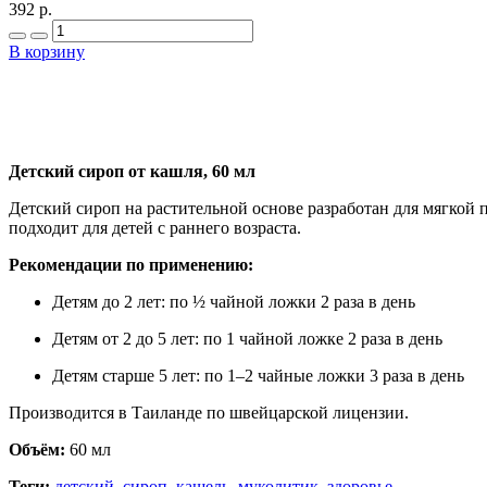
392 р.
В корзину
Детский сироп от кашля, 60 мл
Детский сироп на растительной основе разработан для мягкой
подходит для детей с раннего возраста.
Рекомендации по применению:
Детям до 2 лет: по ½ чайной ложки 2 раза в день
Детям от 2 до 5 лет: по 1 чайной ложке 2 раза в день
Детям старше 5 лет: по 1–2 чайные ложки 3 раза в день
Производится в Таиланде по швейцарской лицензии.
Объём:
60 мл
Теги:
детский
,
сироп
,
кашель
,
муколитик
,
здоровье