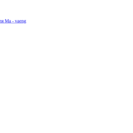
я Ма - vaeng