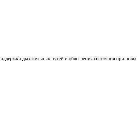
Добавить в закладки
Нашли дешевле ?
 поддержки дыхательных путей и облегчения состояния при повы