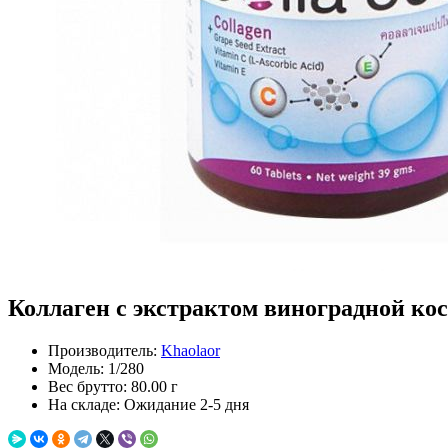
Коллаген с экстрактом виноградной кост
Производитель:
Khaolaor
Модель:
1/280
Вес брутто:
80.00 г
На складе:
Ожидание 2-5 дня