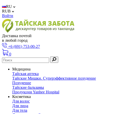
RU
RUB
Войти
Доставка почтой
в любой город
+6 (691) 753-00-27
0
Медицина
Тайская аптека
Тайские Мишки. Суперэффективное похудение
Похудение
Тайские бальзамы
Продукция Yanhee Hospital
Косметика
Для волос
Для лица
Для тела