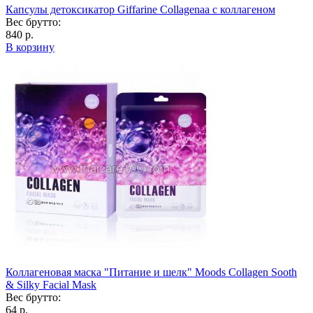
Капсулы детоксикатор Giffarine Collagenaa с коллагеном
Вес брутто:
840 р.
В корзину
Коллагеновая маска "Питание и шелк" Moods Collagen Sooth
& Silky Facial Mask
Вес брутто:
64 р.