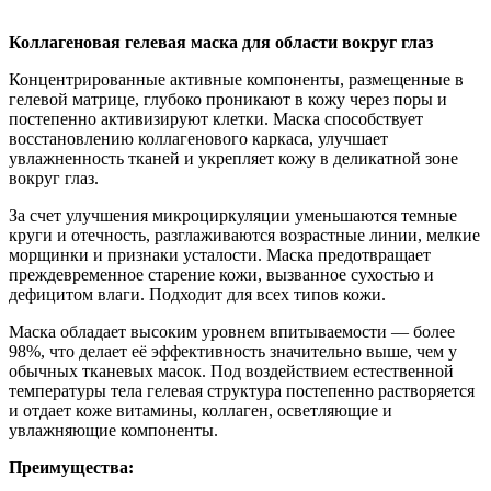
Нашли дешевле ?
Коллагеновая гелевая маска для области вокруг глаз
Концентрированные активные компоненты, размещенные в
гелевой матрице, глубоко проникают в кожу через поры и
постепенно активизируют клетки. Маска способствует
восстановлению коллагенового каркаса, улучшает
увлажненность тканей и укрепляет кожу в деликатной зоне
вокруг глаз.
За счет улучшения микроциркуляции уменьшаются темные
круги и отечность, разглаживаются возрастные линии, мелкие
морщинки и признаки усталости. Маска предотвращает
преждевременное старение кожи, вызванное сухостью и
дефицитом влаги. Подходит для всех типов кожи.
Маска обладает высоким уровнем впитываемости — более
98%, что делает её эффективность значительно выше, чем у
обычных тканевых масок. Под воздействием естественной
температуры тела гелевая структура постепенно растворяется
и отдает коже витамины, коллаген, осветляющие и
увлажняющие компоненты.
Преимущества: