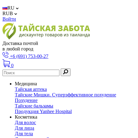
RU
RUB
Войти
Доставка почтой
в любой город
+6 (691) 753-00-27
0
Медицина
Тайская аптека
Тайские Мишки. Суперэффективное похудение
Похудение
Тайские бальзамы
Продукция Yanhee Hospital
Косметика
Для волос
Для лица
Для тела