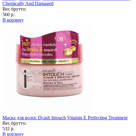
Chemically And Damaged
Вес брутто:
560 р.
В корзину
Маска для волос Dcash Intouch Vitamin E Perfecting Treatment
Вес брутто:
532 р.
В корзину