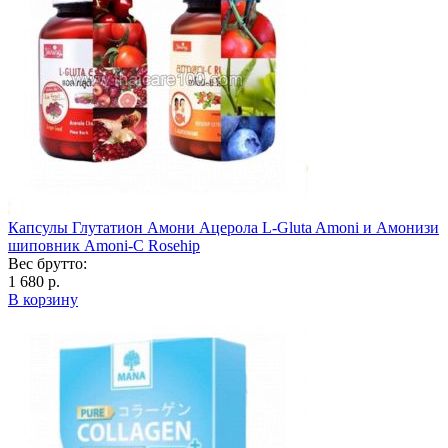
Капсулы Глутатион Амони Ацерола L-Gluta Amoni и Амонизи
шиповник Amoni-C Rosehip
Вес брутто:
1 680 р.
В корзину