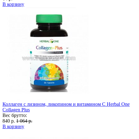
В корзину
Коллаген с лизином, ликопином и витамином С Herbal One
Collagen Plus
Вес брутто:
840 р.
1 064 р.
В корзину