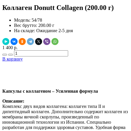
Коллаген Donutt Collagen (200.00 г)
Модель:
54/78
Вес брутто:
200.00 г
На складе:
Ожидание 2-5 дня
1 400 р.
В корзину
Добавить в закладки
Нашли дешевле ?
Капсулы с коллагеном – Усиленная формула
Описание:
Комплекс двух видов коллагена: коллаген типа II и
дипептидный коллаген. Дополнительно содержит коллаген из
мембраны яичной скорлупы, произведенный по
инновационной технологии из Испании. Специально
разработан для поддержки здоровья суставов. Удобная форма