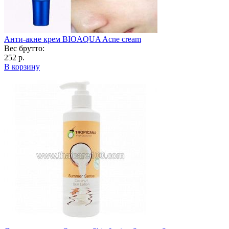
Анти-акне крем BIOAQUA Acne cream
Вес брутто:
252 р.
В корзину