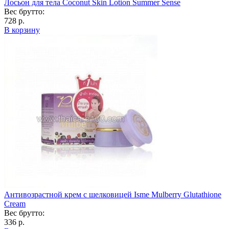
Лосьон для тела Coconut Skin Lotion Summer Sense
Вес брутто:
728 р.
В корзину
Антивозрастной крем с шелковицей Isme Mulberry Glutathione
Cream
Вес брутто:
336 р.