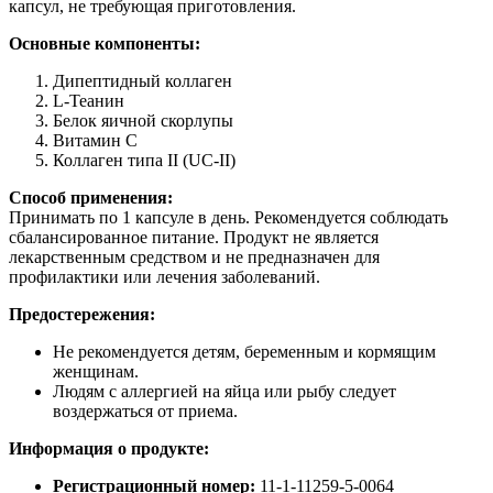
капсул, не требующая приготовления.
Основные компоненты:
Дипептидный коллаген
L-Теанин
Белок яичной скорлупы
Витамин C
Коллаген типа II (UC-II)
Способ применения:
Принимать по 1 капсуле в день. Рекомендуется соблюдать
сбалансированное питание. Продукт не является
лекарственным средством и не предназначен для
профилактики или лечения заболеваний.
Предостережения:
Не рекомендуется детям, беременным и кормящим
женщинам.
Людям с аллергией на яйца или рыбу следует
воздержаться от приема.
Информация о продукте:
Регистрационный номер:
11-1-11259-5-0064