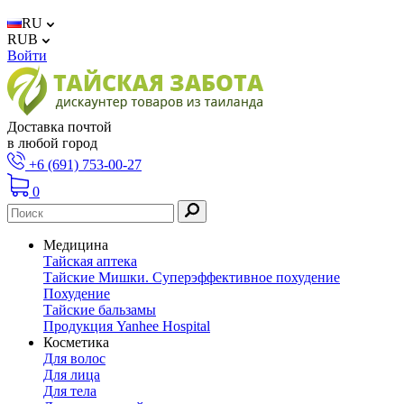
RU
RUB
Войти
Доставка почтой
в любой город
+6 (691) 753-00-27
0
Медицина
Тайская аптека
Тайские Мишки. Суперэффективное похудение
Похудение
Тайские бальзамы
Продукция Yanhee Hospital
Косметика
Для волос
Для лица
Для тела