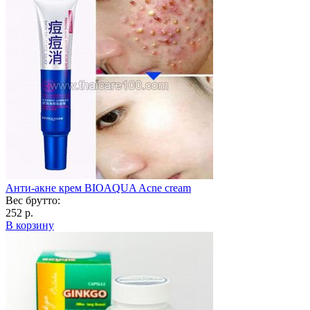
Анти-акне крем BIOAQUA Acne cream
Вес брутто:
252 р.
В корзину