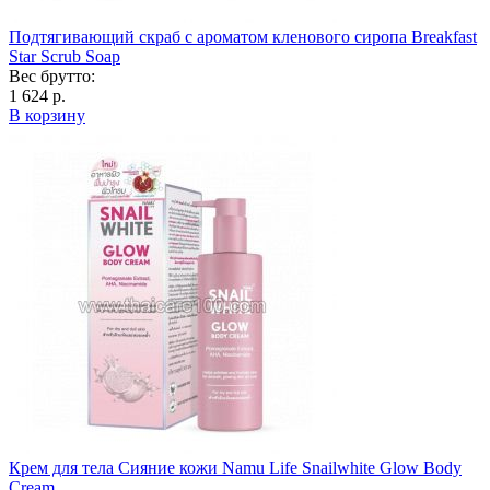
Подтягивающий скраб с ароматом кленового сиропа Breakfast
Star Scrub Soap
Вес брутто:
1 624 р.
В корзину
Крем для тела Сияние кожи Namu Life Snailwhite Glow Body
Cream