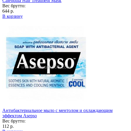
Calendula Hair Treatment Mask
Вес брутто:
644 р.
В корзину
Антибактериальное мыло с ментолом и охлаждающим
эффектом Asepso
Вес брутто:
112 р.