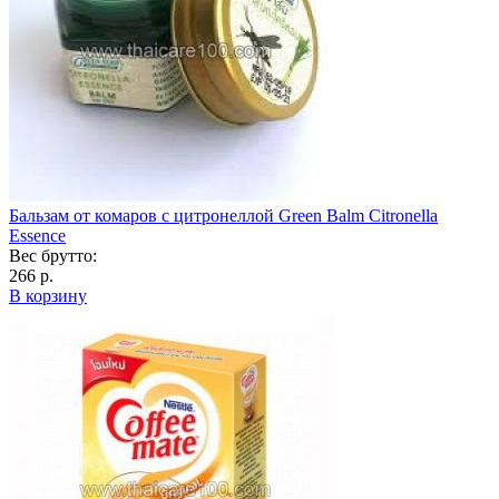
Бальзам от комаров с цитронеллой Green Balm Citronella
Essence
Вес брутто:
266 р.
В корзину