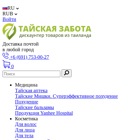
RU
RUB
Войти
Доставка почтой
в любой город
+6 (691) 753-00-27
0
Медицина
Тайская аптека
Тайские Мишки. Суперэффективное похудение
Похудение
Тайские бальзамы
Продукция Yanhee Hospital
Косметика
Для волос
Для лица
Для тела