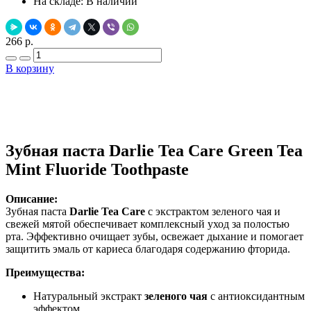
На складе:
В наличии
266 р.
В корзину
Добавить в закладки
Нашли дешевле ?
Зубная паста Darlie Tea Care Green Tea
Mint Fluoride Toothpaste
Описание:
Зубная паста
Darlie Tea Care
с экстрактом зеленого чая и
свежей мятой обеспечивает комплексный уход за полостью
рта. Эффективно очищает зубы, освежает дыхание и помогает
защитить эмаль от кариеса благодаря содержанию фторида.
Преимущества:
Натуральный экстракт
зеленого чая
с антиоксидантным
эффектом.