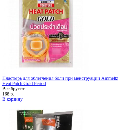
Пластырь для облегчения боли при менструации Ammeltz
Heat Patch Gold Period
Вес брутто:
168 р.
В корзину