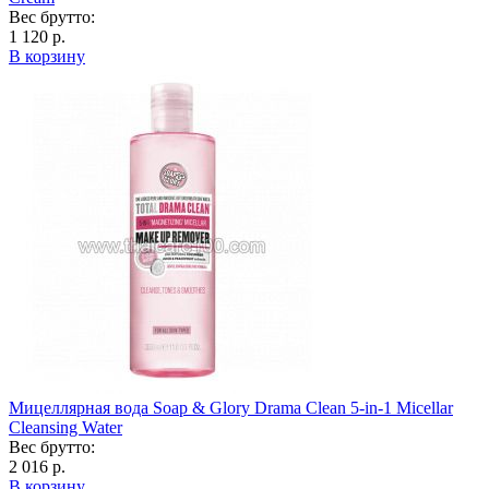
Вес брутто:
1 120 р.
В корзину
Мицеллярная вода Soap & Glory Drama Clean 5-in-1 Micellar
Cleansing Water
Вес брутто:
2 016 р.
В корзину