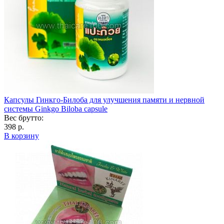
Капсулы Гинкго-Билоба для улучшения памяти и нервной
системы Ginkgo Biloba capsule
Вес брутто:
398 р.
В корзину