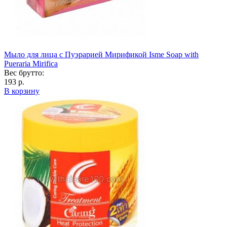
Мыло для лица с Пуэрарией Мирификой Isme Soap with
Pueraria Mirifica
Вес брутто:
193 р.
В корзину