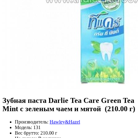
Зубная паста Darlie Tea Care Green Tea
Mint с зеленым чаем и мятой (210.00 г)
Производитель:
Hawley&Hazel
Модель:
131
Вес брутто:
210.00 г