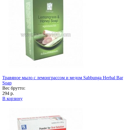
Травяное мыло с лемонграссом и медом Sabbunga Herbal Bar
Soap
Вес брутто:
294 р.
В корзину