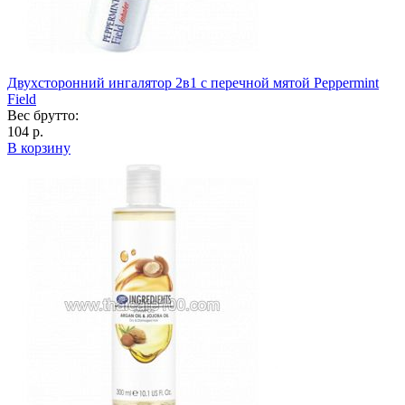
Двухсторонний ингалятор 2в1 с перечной мятой Peppermint
Field
Вес брутто:
104 р.
В корзину