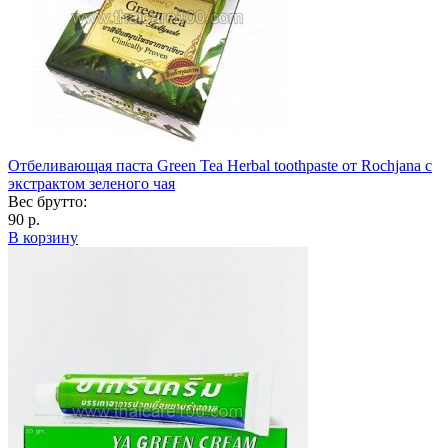
Отбеливающая паста Green Tea Herbal toothpaste от Rochjana с
экстрактом зеленого чая
Вес брутто:
90 р.
В корзину