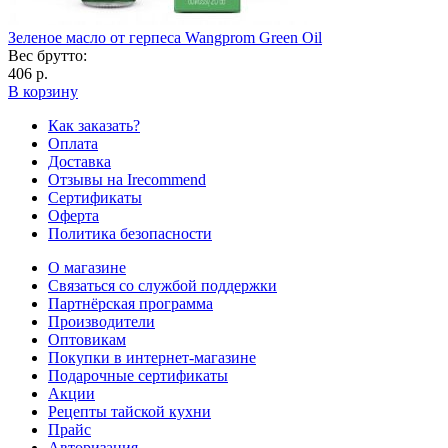
Зеленое масло от герпеса Wangprom Green Oil
Вес брутто:
406 р.
В корзину
Как заказать?
Оплата
Доставка
Отзывы на Irecommend
Сертификаты
Оферта
Политика безопасности
О магазине
Связаться со службой поддержки
Партнёрская программа
Производители
Оптовикам
Покупки в интернет-магазине
Подарочные сертификаты
Акции
Рецепты тайской кухни
Прайс
Авторизация