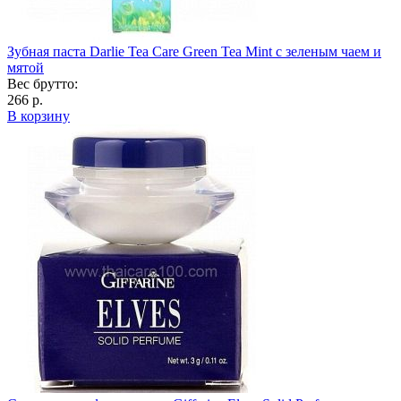
Зубная паста Darlie Tea Care Green Tea Mint с зеленым чаем и
мятой
Вес брутто:
266 р.
В корзину