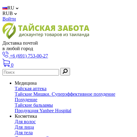
RU
RUB
Войти
Доставка почтой
в любой город
+6 (691) 753-00-27
0
Медицина
Тайская аптека
Тайские Мишки. Суперэффективное похудение
Похудение
Тайские бальзамы
Продукция Yanhee Hospital
Косметика
Для волос
Для лица
Для тела