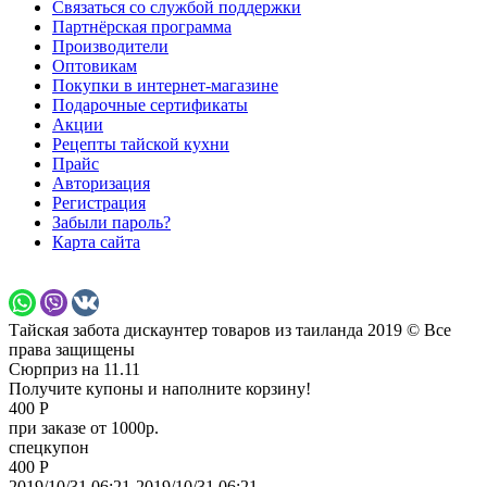
Связаться со службой поддержки
Партнёрская программа
Производители
Оптовикам
Покупки в интернет-магазине
Подарочные сертификаты
Акции
Рецепты тайской кухни
Прайс
Авторизация
Регистрация
Забыли пароль?
Карта сайта
Тайская забота дискаунтер товаров из таиланда 2019 © Все
права защищены
Сюрприз на 11.11
Получите купоны и наполните корзину!
400 Р
при заказе от 1000р.
спецкупон
400 Р
2019/10/31 06:21-2019/10/31 06:21