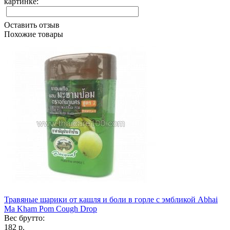
картинке:
Оставить отзыв
Похожие товары
Травяные шарики от кашля и боли в горле с эмбликой Abhai
Ma Kham Pom Cough Drop
Вес брутто:
182 р.