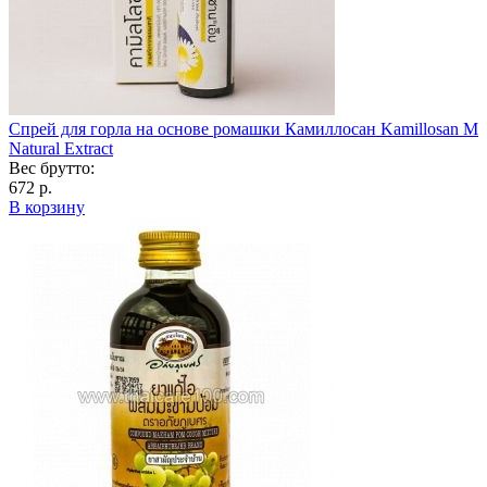
Спрей для горла на основе ромашки Камиллосан Kamillosan M
Natural Extract
Вес брутто:
672 р.
В корзину