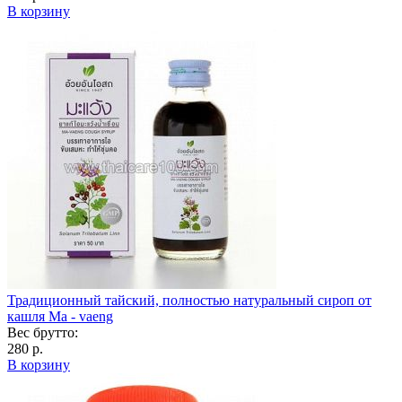
В корзину
Традиционный тайский, полностью натуральный сироп от
кашля Ма - vaeng
Вес брутто:
280 р.
В корзину