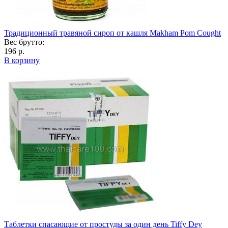
Традиционный травяной сироп от кашля Makham Pom Cought
Вес брутто:
196 р.
В корзину
Таблетки спасающие от простуды за один день Tiffy Dey