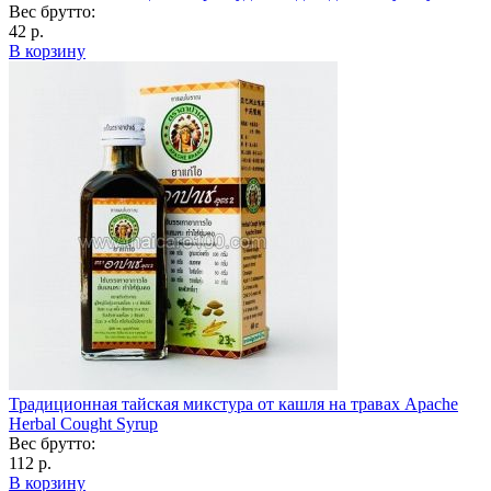
Вес брутто:
42 р.
В корзину
Традиционная тайская микстура от кашля на травах Apache
Herbal Cought Syrup
Вес брутто:
112 р.
В корзину