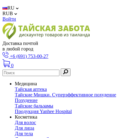
RU
RUB
Войти
Доставка почтой
в любой город
+6 (691) 753-00-27
0
Медицина
Тайская аптека
Тайские Мишки. Суперэффективное похудение
Похудение
Тайские бальзамы
Продукция Yanhee Hospital
Косметика
Для волос
Для лица
Для тела