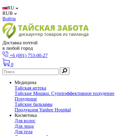
RU
RUB
Войти
Доставка почтой
в любой город
+6 (691) 753-00-27
0
Медицина
Тайская аптека
Тайские Мишки. Суперэффективное похудение
Похудение
Тайские бальзамы
Продукция Yanhee Hospital
Косметика
Для волос
Для лица
Для тела