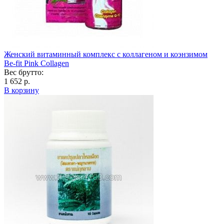
Женский витаминный комплекс с коллагеном и коэнзимом
Be-fit Pink Collagen
Вес брутто:
1 652 р.
В корзину