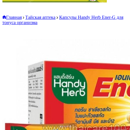
Главная
Тайская аптека
Капсулы Handy Herb Ener-G для
тонуса организма