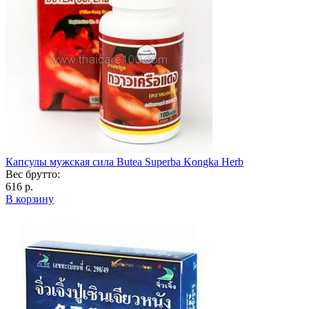
Капсулы мужская сила Butea Superba Kongka Herb
Вес брутто:
616 р.
В корзину