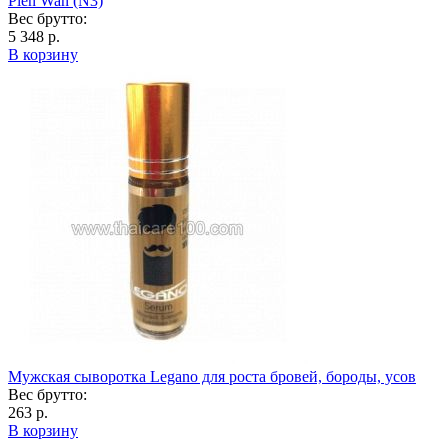
Pien Wan (N3)
Вес брутто:
5 348 р.
В корзину
Мужская сыворотка Legano для роста бровей, бороды, усов
Вес брутто:
263 р.
В корзину