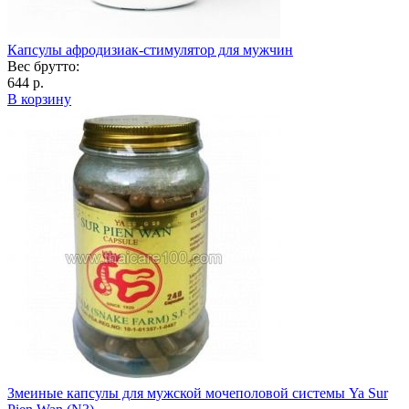
Капсулы афродизиак-стимулятор для мужчин
Вес брутто:
644 р.
В корзину
Змеиные капсулы для мужской мочеполовой системы Ya Sur