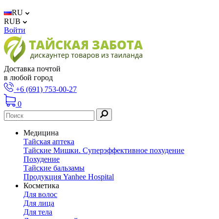
RU
RUB
Войти
Доставка почтой
в любой город
+6 (691) 753-00-27
0
Медицина
Тайская аптека
Тайские Мишки. Суперэффективное похудение
Похудение
Тайские бальзамы
Продукция Yanhee Hospital
Косметика
Для волос
Для лица
Для тела