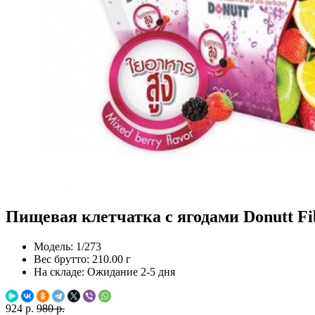
Пищевая клетчатка с ягодами Donutt Fib
Модель:
1/273
Вес брутто:
210.00 г
На складе:
Ожидание 2-5 дня
924 р.
980 р.