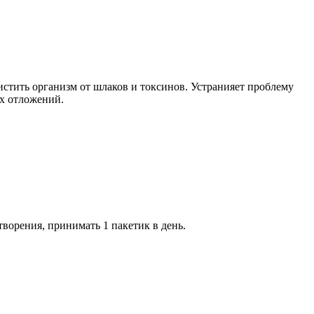
истить организм от шлаков и токсинов. Устранияет проблему
ых отложений.
творения, принимать 1 пакетик в день.