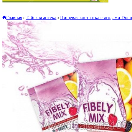
Главная
Тайская аптека
Пищевая клетчатка с ягодами Donut