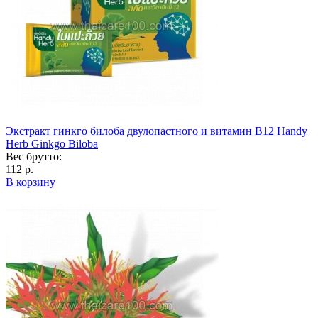
Экстракт гинкго билоба двулопастного и витамин B12 Handy
Herb Ginkgo Biloba
Вес брутто:
112 р.
В корзину