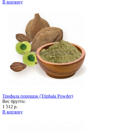
В корзину
Трифала порошок (Triphala Powder)
Вес брутто:
1 512 р.
В корзину