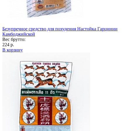
Безупречное средство для похудения Настойка Гарцинии
Камбоджийской
Вес брутто:
224 р.
В корзину