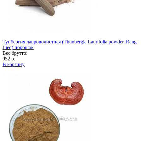
Тунбергия лавроволистная (Thunbergia Laurifolia powder, Rang
Jued) порошок
Вес брутто:
952 р.
В корзину