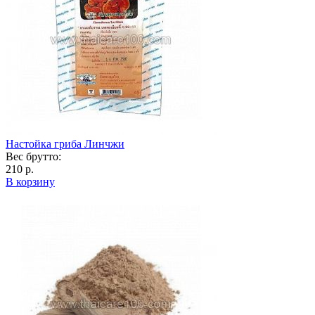
Настойка гриба Линчжи
Вес брутто:
210 р.
В корзину