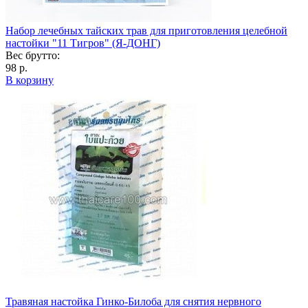
Набор лечебных тайских трав для приготовления целебной
настойки "11 Тигров" (Я-ДОНГ)
Вес брутто:
98 р.
В корзину
Травяная настойка Гинко-Билоба для снятия нервного