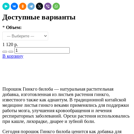
Доступные варианты
*
Объем:
1 120 р.
В корзину
Добавить в закладки
Нашли дешевле ?
Порошок Гинкго билоба — натуральная растительная
добавка, изготовленная из листьев растения гинкго,
известного также как адиантум. В традиционной китайской
медицине листья гинкго веками применялись для поддержки
работы мозга, улучшения кровообращения и лечения
респираторных заболеваний. Орехи растения использовались
при кашле, лихорадке, диарее и зубной боли.
Сегодня порошок Гинкго билоба ценится как добавка для