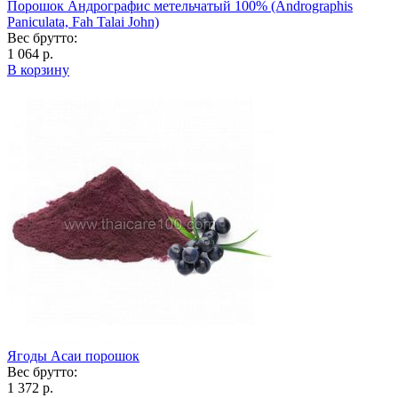
Порошок Андрографис метельчатый 100% (Andrographis
Paniculata, Fah Talai John)
Вес брутто:
1 064 р.
В корзину
Ягоды Асаи порошок
Вес брутто:
1 372 р.