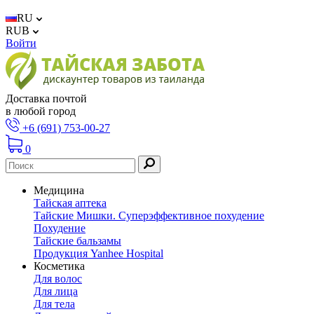
RU
RUB
Войти
Доставка почтой
в любой город
+6 (691) 753-00-27
0
Медицина
Тайская аптека
Тайские Мишки. Суперэффективное похудение
Похудение
Тайские бальзамы
Продукция Yanhee Hospital
Косметика
Для волос
Для лица
Для тела