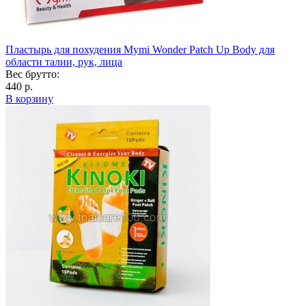
Пластырь для похудения Mymi Wonder Patch Up Body для
области талии, рук, лица
Вес брутто:
440 р.
В корзину