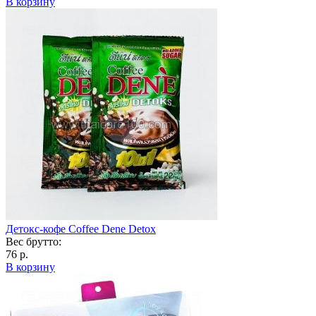
В корзину
Детокс-кофе Coffee Dene Detox
Вес брутто:
76 р.
В корзину