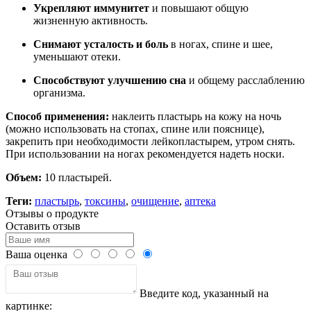
Укрепляют иммунитет
и повышают общую
жизненную активность.
Снимают усталость и боль
в ногах, спине и шее,
уменьшают отеки.
Способствуют улучшению сна
и общему расслаблению
организма.
Способ применения:
наклеить пластырь на кожу на ночь
(можно использовать на стопах, спине или пояснице),
закрепить при необходимости лейкопластырем, утром снять.
При использовании на ногах рекомендуется надеть носки.
Объем:
10 пластырей.
Теги:
пластырь
,
токсины
,
очищение
,
аптека
Отзывы о продукте
Оставить отзыв
Ваша оценка
Введите код, указанный на
картинке: