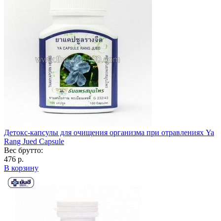
Детокс-капсулы для очищения организма при отравлениях Ya
Rang Jued Capsule
Вес брутто:
476 р.
В корзину