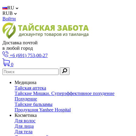
RU
RUB
Войти
Доставка почтой
в любой город
+6 (691) 753-00-27
0
Медицина
Тайская аптека
Тайские Мишки. Суперэффективное похудение
Похудение
Тайские бальзамы
Продукция Yanhee Hospital
Косметика
Для волос
Для лица
Для тела