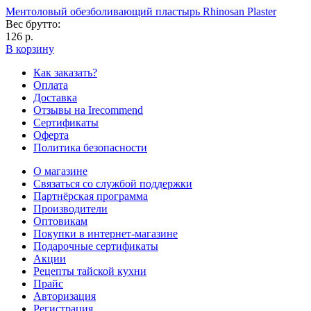
Ментоловый обезболивающий пластырь Rhinosan Plaster
Вес брутто:
126 р.
В корзину
Как заказать?
Оплата
Доставка
Отзывы на Irecommend
Сертификаты
Оферта
Политика безопасности
О магазине
Связаться со службой поддержки
Партнёрская программа
Производители
Оптовикам
Покупки в интернет-магазине
Подарочные сертификаты
Акции
Рецепты тайской кухни
Прайс
Авторизация
Регистрация