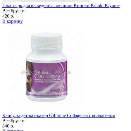
Пластырь для выведения токсинов Киноки Kinoki Kiyome
Вес брутто:
420 р.
В корзину
Капсулы детоксикатор Giffarine Collagenaa с коллагеном
Вес брутто:
840 р.