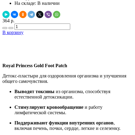
На складе:
В наличии
364 р.
В корзину
Добавить в закладки
Нашли дешевле ?
Royal Princess Gold Foot Patch
Детокс-пластыри для оздоровления организма и улучшения
общего самочувствия.
Выводят токсины
из организма, способствуя
естественной детоксикации.
Стимулируют кровообращение
и работу
лимфатической системы.
Поддерживают функции внутренних органов
,
включая печень, почки, сердце, легкие и селезенку.