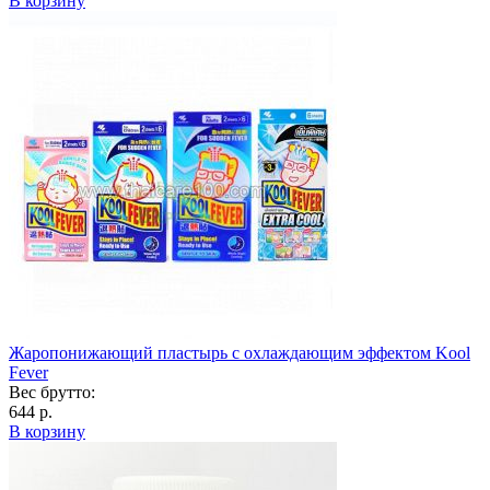
В корзину
Жаропонижающий пластырь с охлаждающим эффектом Kool
Fever
Вес брутто:
644 р.
В корзину