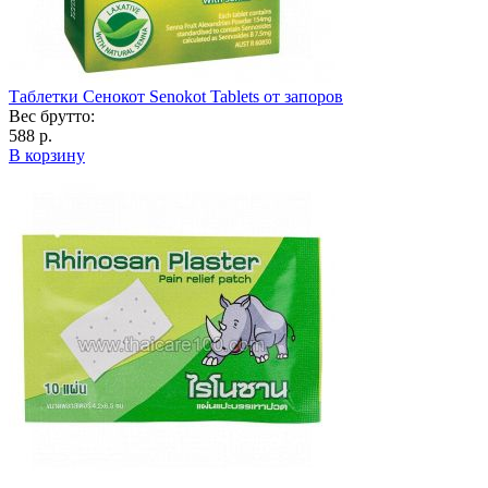
Таблетки Сенокот Senokot Tablets от запоров
Вес брутто:
588 р.
В корзину